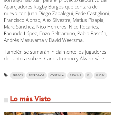
son algo habitual, para el proyecto deportivo del
Aparejadores Rugby Burgos que contará de
nuevo con Juan Diego Zabalegui, Fede Castiglioni,
Francisco Alonso, Alex Silvestre, Matius Pisapia,
Marc Sánchez, Nico Herreros, Nico Rocaries,
Facundo López, Enzo Beltramino, Pablo Rascón,
Andrés Masuyama y David Weersma.
También se sumarán inicialmente los jugadores
de cantera sub23: Carlos Iturrino y Álvaro Sáez.
BURGOS
TEMPORADA
CONTINÚA
PRÓXIMA
EL
RUGBY
Lo más Visto