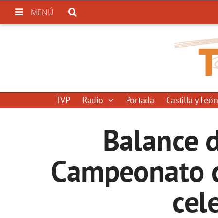
MENÚ
TVP
Radio
Portada
Castilla y León
Balance d
Campeonato d
cel