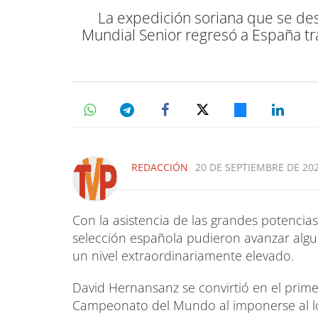
La expedición soriana que se des
Mundial Senior regresó a España t
REDACCIÓN
20 DE SEPTIEMBRE DE 202
Con la asistencia de las grandes potencias 
selección española pudieron avanzar alg
un nivel extraordinariamente elevado.
David Hernansanz se convirtió en el prime
Campeonato del Mundo al imponerse al lo