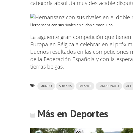
categoría absoluta muy destacable disput
Hernansanz con sus rivales en el doble masculino
La siguiente gran competición que tienen
Europa en Bélgica a celebrar en el próxi
buenos resultados en las competiciones na
de la Federación Española y con la espe
tierras belgas.
MUNDO
SORIANA
BALANCE
CAMPEONATO
ACT
Más en Deportes