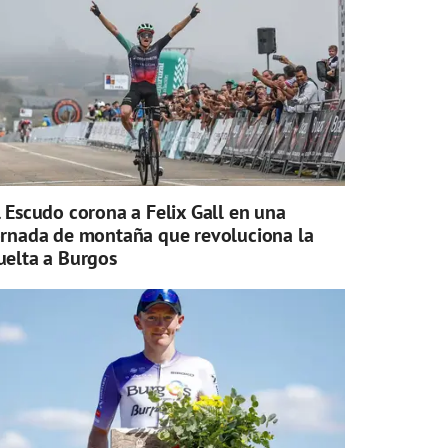
l Escudo corona a Felix Gall en una
ornada de montaña que revoluciona la
uelta a Burgos