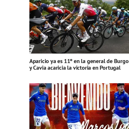
Aparicio ya es 11º en la general de Burgo
y Cavia acaricia la victoria en Portugal