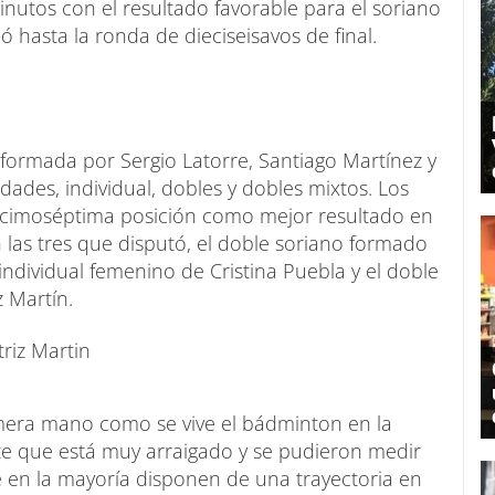
nutos con el resultado favorable para el soriano
ó hasta la ronda de dieciseisavos de final.
formada por Sergio Latorre, Santiago Martínez y
dades, individual, dobles y dobles mixtos. Los
 decimoséptima posición como mejor resultado en
 las tres que disputó, el doble soriano formado
 individual femenino de Cristina Puebla y el doble
z Martín.
mera mano como se vive el bádminton en la
e que está muy arraigado y se pudieron medir
 en la mayoría disponen de una trayectoria en