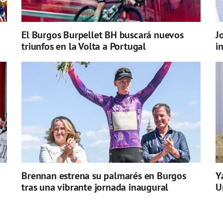
El Burgos Burpellet BH buscará nuevos
J
triunfos en la Volta a Portugal
i
Brennan estrena su palmarés en Burgos
Y
tras una vibrante jornada inaugural
U