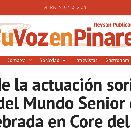
VIERNES. 07.08.2026
Comarca
Sociedad
Entrevistas
Gastronom
e la actuación sor
el Mundo Senior
ebrada en Core del