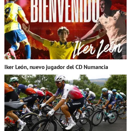
Iker León, nuevo jugador del CD Numancia