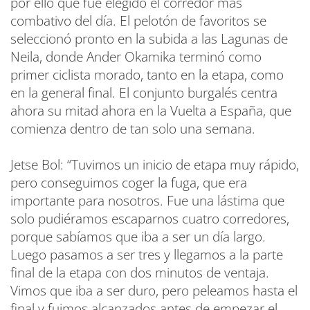
por ello que fue elegido el corredor más
combativo del día. El pelotón de favoritos se
seleccionó pronto en la subida a las Lagunas de
Neila, donde Ander Okamika terminó como
primer ciclista morado, tanto en la etapa, como
en la general final. El conjunto burgalés centra
ahora su mitad ahora en la Vuelta a España, que
comienza dentro de tan solo una semana.
Jetse Bol: “Tuvimos un inicio de etapa muy rápido,
pero conseguimos coger la fuga, que era
importante para nosotros. Fue una lástima que
solo pudiéramos escaparnos cuatro corredores,
porque sabíamos que iba a ser un día largo.
Luego pasamos a ser tres y llegamos a la parte
final de la etapa con dos minutos de ventaja.
Vimos que iba a ser duro, pero peleamos hasta el
final y fuimos alcanzados antes de empezar el