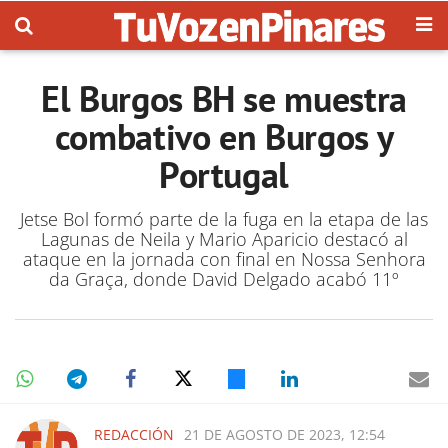
El Burgos BH se muestra
combativo en Burgos y
Portugal
Jetse Bol formó parte de la fuga en la etapa de las
Lagunas de Neila y Mario Aparicio destacó al
ataque en la jornada con final en Nossa Senhora
da Graça, donde David Delgado acabó 11º
REDACCIÓN
21 DE AGOSTO DE 2023, 12:54