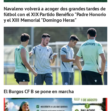
Navaleno volverá a acoger dos grandes tardes de
fútbol con el XIX Partido Benéfico "Padre Honorio
y el XIII Memorial "Domingo Heras"
El Burgos CF B se pone en marcha