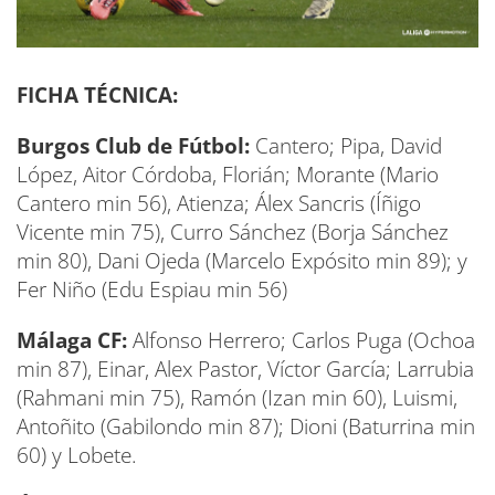
FICHA TÉCNICA:
Burgos Club de Fútbol:
Cantero; Pipa, David
López, Aitor Córdoba, Florián; Morante (Mario
Cantero min 56), Atienza; Álex Sancris (Íñigo
Vicente min 75), Curro Sánchez (Borja Sánchez
min 80), Dani Ojeda (Marcelo Expósito min 89); y
Fer Niño (Edu Espiau min 56)
Málaga CF:
Alfonso Herrero; Carlos Puga (Ochoa
min 87), Einar, Alex Pastor, Víctor García; Larrubia
(Rahmani min 75), Ramón (Izan min 60), Luismi,
Antoñito (Gabilondo min 87); Dioni (Baturrina min
60) y Lobete.