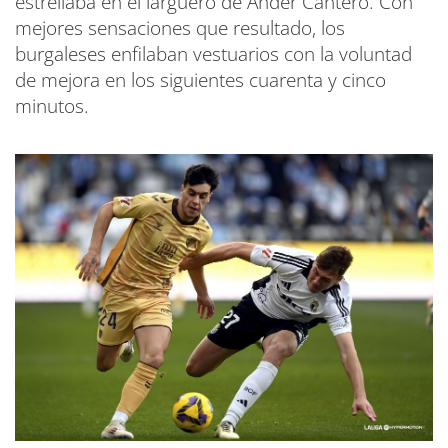
estrellaba en el larguero de Ander Cantero. Con
mejores sensaciones que resultado, los
burgaleses enfilaban vestuarios con la voluntad
de mejora en los siguientes cuarenta y cinco
minutos.