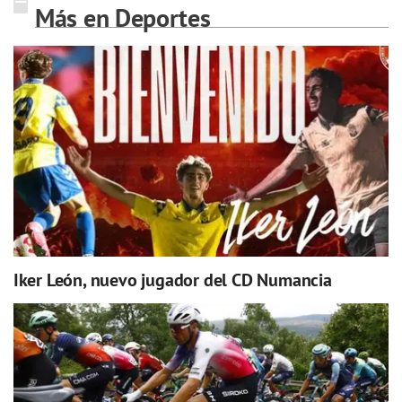
Más en Deportes
Iker León, nuevo jugador del CD Numancia