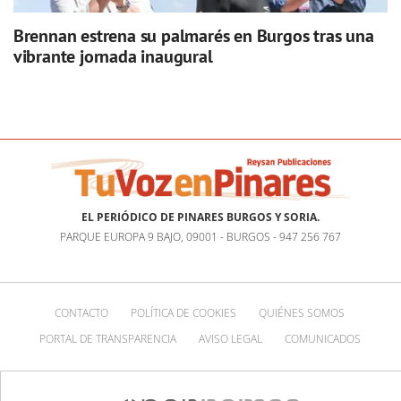
Brennan estrena su palmarés en Burgos tras una
vibrante jornada inaugural
EL PERIÓDICO DE PINARES BURGOS Y SORIA.
PARQUE EUROPA 9 BAJO, 09001 - BURGOS - 947 256 767
CONTACTO
POLÍTICA DE COOKIES
QUIÉNES SOMOS
PORTAL DE TRANSPARENCIA
AVISO LEGAL
COMUNICADOS