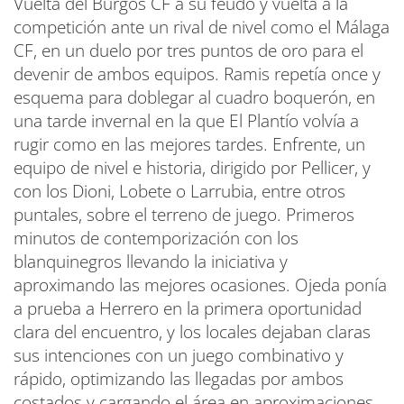
Vuelta del Burgos CF a su feudo y vuelta a la
competición ante un rival de nivel como el Málaga
CF, en un duelo por tres puntos de oro para el
devenir de ambos equipos. Ramis repetía once y
esquema para doblegar al cuadro boquerón, en
una tarde invernal en la que El Plantío volvía a
rugir como en las mejores tardes. Enfrente, un
equipo de nivel e historia, dirigido por Pellicer, y
con los Dioni, Lobete o Larrubia, entre otros
puntales, sobre el terreno de juego. Primeros
minutos de contemporización con los
blanquinegros llevando la iniciativa y
aproximando las mejores ocasiones. Ojeda ponía
a prueba a Herrero en la primera oportunidad
clara del encuentro, y los locales dejaban claras
sus intenciones con un juego combinativo y
rápido, optimizando las llegadas por ambos
costados y cargando el área en aproximaciones