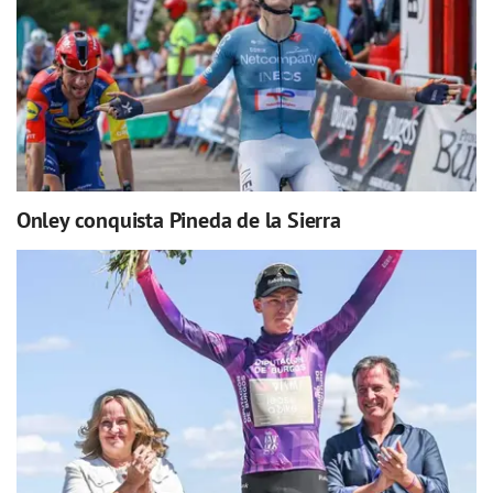
Onley conquista Pineda de la Sierra