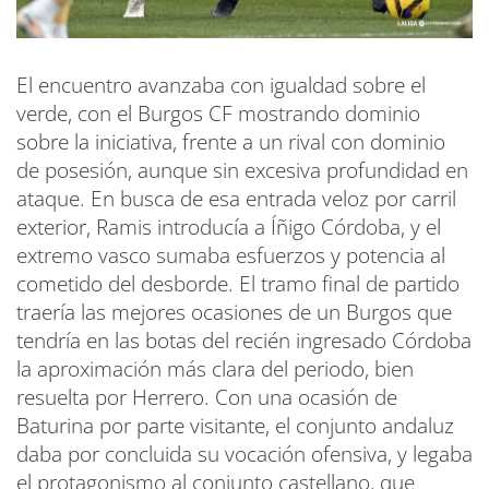
El encuentro avanzaba con igualdad sobre el
verde, con el Burgos CF mostrando dominio
sobre la iniciativa, frente a un rival con dominio
de posesión, aunque sin excesiva profundidad en
ataque. En busca de esa entrada veloz por carril
exterior, Ramis introducía a Íñigo Córdoba, y el
extremo vasco sumaba esfuerzos y potencia al
cometido del desborde. El tramo final de partido
traería las mejores ocasiones de un Burgos que
tendría en las botas del recién ingresado Córdoba
la aproximación más clara del periodo, bien
resuelta por Herrero. Con una ocasión de
Baturina por parte visitante, el conjunto andaluz
daba por concluida su vocación ofensiva, y legaba
el protagonismo al conjunto castellano, que