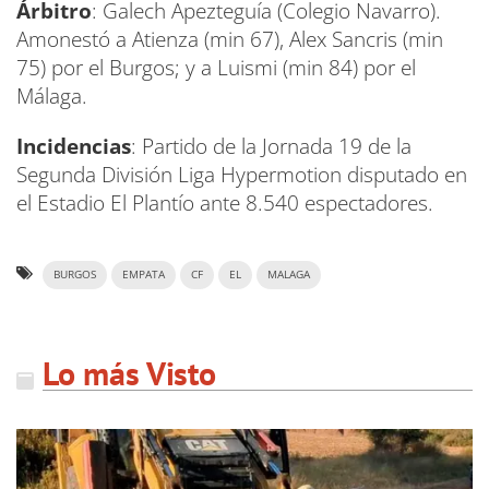
Árbitro
: Galech Apezteguía (Colegio Navarro).
Amonestó a Atienza (min 67), Alex Sancris (min
75) por el Burgos; y a Luismi (min 84) por el
Málaga.
Incidencias
: Partido de la Jornada 19 de la
Segunda División Liga Hypermotion disputado en
el Estadio El Plantío ante 8.540 espectadores.
BURGOS
EMPATA
CF
EL
MALAGA
Lo más Visto