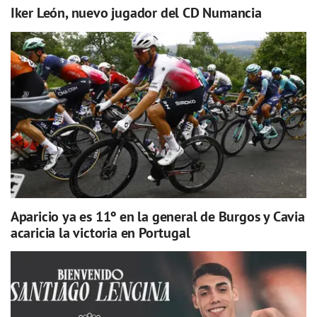
Iker León, nuevo jugador del CD Numancia
Aparicio ya es 11º en la general de Burgos y Cavia
acaricia la victoria en Portugal