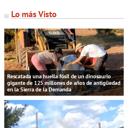
Lo más Visto
Rescatada una huella fósil de un dinosaurio
gigante de 125 millones de años de antigüedad
en la Sierra de la Demanda