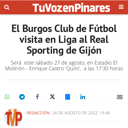
El Burgos Club de Fútbol
visita en Liga al Real
Sporting de Gijón
Será este sábado 27 de agosto, en Estadio El
Molinón - Enrique Castro ‘Quini’, a las 17:30 horas
REDACCIÓN
26 DE AGOSTO DE 2022, 19:48