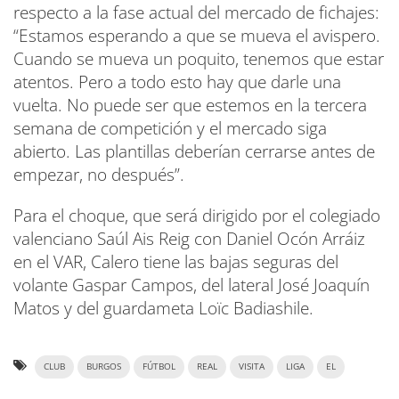
respecto a la fase actual del mercado de fichajes:
“Estamos esperando a que se mueva el avispero.
Cuando se mueva un poquito, tenemos que estar
atentos. Pero a todo esto hay que darle una
vuelta. No puede ser que estemos en la tercera
semana de competición y el mercado siga
abierto. Las plantillas deberían cerrarse antes de
empezar, no después”.
Para el choque, que será dirigido por el colegiado
valenciano Saúl Ais Reig con Daniel Ocón Arráiz
en el VAR, Calero tiene las bajas seguras del
volante Gaspar Campos, del lateral José Joaquín
Matos y del guardameta Loïc Badiashile.
CLUB
BURGOS
FÚTBOL
REAL
VISITA
LIGA
EL