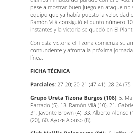
pese a mostrar buen juego en ataque no v
equipo que ya había puesto la velocidad de
Ramón Vilà consiguió el punto número 100
instantes y la victoria se quedó en El Pla
Con esta victoria el Tizona comienza su 
contundente y afronta la próxima jornad
línea.
FICHA TÉCNICA
Parciales
: 27-20; 20-21 (47-41); 28-24 (75
Grupo Ureta Tizona Burgos (106)
: 5. Ma
Parrado (5), 13. Ramón Vilà (10), 21. Gabriel
31. Javonte Brown (4), 33. Alberto Alonso (
(20), 60. Ayoze Alonso (8).