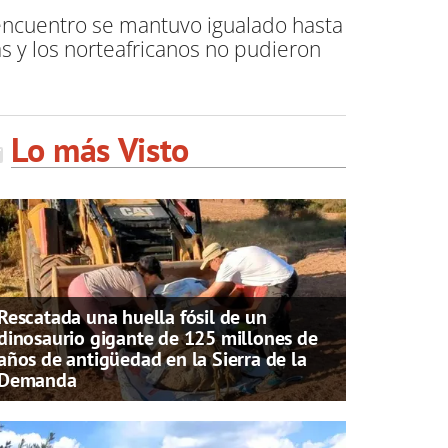
 encuentro se mantuvo igualado hasta
s y los norteafricanos no pudieron
Lo más Visto
Rescatada una huella fósil de un
dinosaurio gigante de 125 millones de
años de antigüedad en la Sierra de la
Demanda