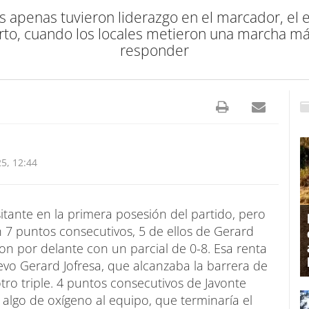
tes apenas tuvieron liderazgo en el marcador, el
arto, cuando los locales metieron una marcha má
responder
5, 12:44
tante en la primera posesión del partido, pero
 7 puntos consecutivos, 5 de ellos de Gerard
ron por delante con un parcial de 0-8. Esa renta
vo Gerard Jofresa, que alcanzaba la barrera de
tro triple. 4 puntos consecutivos de Javonte
algo de oxígeno al equipo, que terminaría el