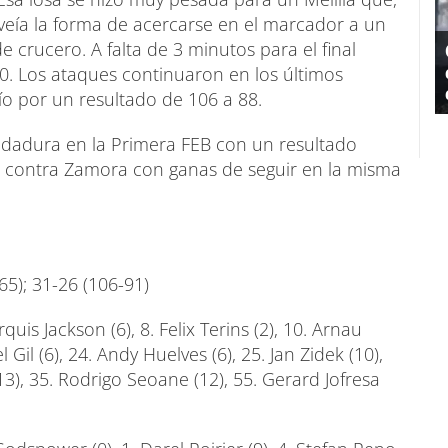
eía la forma de acercarse en el marcador a un
 crucero. A falta de 3 minutos para el final
. Los ataques continuaron en los últimos
ntío por un resultado de 106 a 88.
andadura en la Primera FEB con un resultado
a contra Zamora con ganas de seguir en la misma
-65); 31-26 (106-91)
rquis Jackson (6), 8. Felix Terins (2), 10. Arnau
 Gil (6), 24. Andy Huelves (6), 25. Jan Zidek (10),
13), 35. Rodrigo Seoane (12), 55. Gerard Jofresa