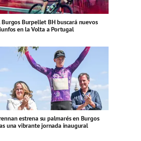
l Burgos Burpellet BH buscará nuevos
riunfos en la Volta a Portugal
rennan estrena su palmarés en Burgos
ras una vibrante jornada inaugural