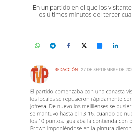
En un partido en el que los visitan
los últimos minutos del tercer cu
REDACCIÓN
27 DE SEPTIEMBRE DE 202
El partido comenzaba con una canasta visi
los locales se repusieron rápidamente con
Jofresa. De nuevo los melillenses se pusie
se mantuvo hasta el 13-16, cuando de nue
los 10 puntos, igualaba la contienda con o
Brown imponiéndose en la pintura dieron 