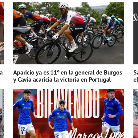
a
Aparicio ya es 11º en la general de Burgos
S
y Cavia acaricia la victoria en Portugal
e