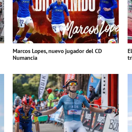
Marcos Lopes, nuevo jugador del CD
E
Numancia
t