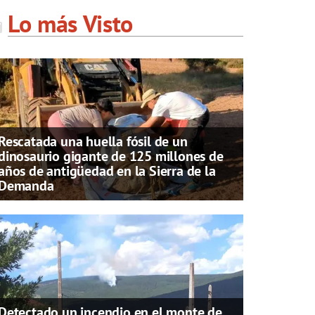
Lo más Visto
Rescatada una huella fósil de un
dinosaurio gigante de 125 millones de
años de antigüedad en la Sierra de la
Demanda
Detectado un incendio en el monte de