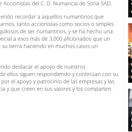
de Accionistas del C. D. Numancia de Soria SAD.
querido recordar a aquellos numantinos que
nos, tanto accionistas como socios o simples
gullosos de ser numantinos, y se ha hecho una
pecial a esos más de 3.000 aficionados que un
 su tierra haciendo en muchos casos un
uerido destacar el apoyo de nuestros
de ellos siguen respondiendo y continúan con su
por el apoyo y patrocinio de las empresas y las
ia y que creen en sus valores y los comparten.