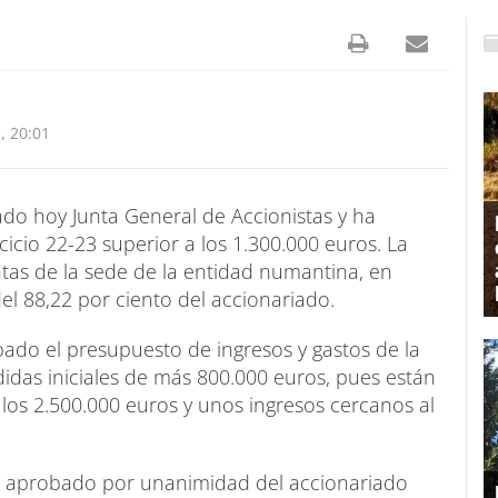
, 20:01
ado hoy Junta General de Accionistas y ha
icio 22-23 superior a los 1.300.000 euros. La
ntas de la sede de la entidad numantina, en
el 88,22 por ciento del accionariado.
ado el presupuesto de ingresos y gastos de la
das iniciales de más 800.000 euros, pues están
los 2.500.000 euros y unos ingresos cercanos al
an aprobado por unanimidad del accionariado