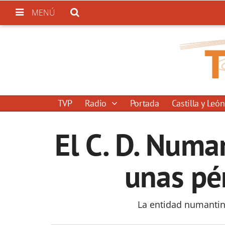
MENÚ
TVP
Radio
Portada
Castilla y León
El C. D. Numa
unas pé
La entidad numantin