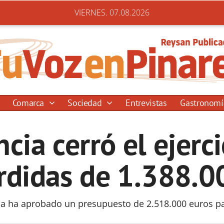
VIERNES. 07.08.2026
Comarca
Sociedad
Entrevistas
Gastronom
ncia cerró el ejerc
rdidas de 1.388.0
a ha aprobado un presupuesto de 2.518.000 euros p