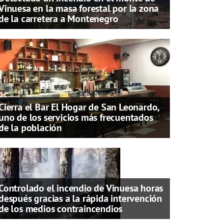
Vinuesa en la masa forestal por la zona
de la carretera a Montenegro
Cierra el Bar El Hogar de San Leonardo,
uno de los servicios más frecuentados
de la población
Controlado el incendio de Vinuesa horas
después gracias a la rápida intervención
de los medios contraincendios