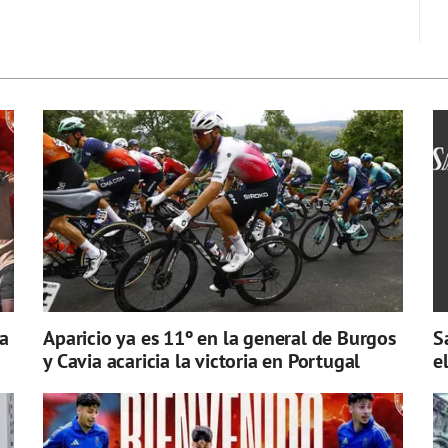
a
Aparicio ya es 11º en la general de Burgos
S
y Cavia acaricia la victoria en Portugal
e