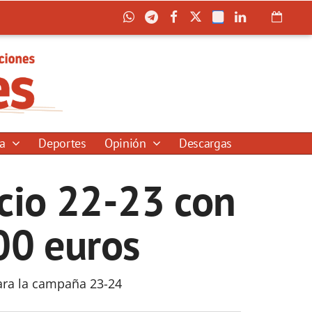
ía
Deportes
Opinión
Descargas
icio 22-23 con
00 euros
ara la campaña 23-24