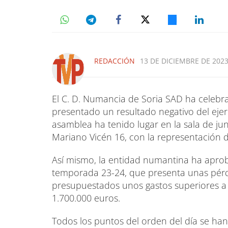
REDACCIÓN
13 DE DICIEMBRE DE 2023
El C. D. Numancia de Soria SAD ha celebr
presentado un resultado negativo del ejerc
asamblea ha tenido lugar en la sala de ju
Mariano Vicén 16, con la representación d
Así mismo, la entidad numantina ha aprob
temporada 23-24, que presenta unas pérdi
presupuestados unos gastos superiores a 
1.700.000 euros.
Todos los puntos del orden del día se h