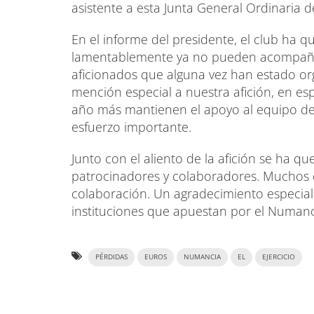
asistente a esta Junta General Ordinaria 
En el informe del presidente, el club ha 
lamentablemente ya no pueden acompañar
aficionados que alguna vez han estado or
mención especial a nuestra afición, en es
año más mantienen el apoyo al equipo de
esfuerzo importante.
Junto con el aliento de la afición se ha q
patrocinadores y colaboradores. Muchos 
colaboración. Un agradecimiento especial 
instituciones que apuestan por el Numanc
PÉRDIDAS
EUROS
NUMANCIA
EL
EJERCICIO