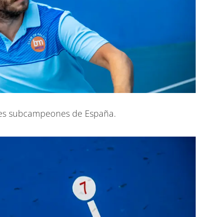
ales subcampeones de España.