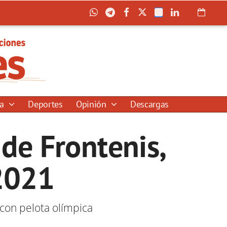
ía
Deportes
Opinión
Descargas
de Frontenis,
2021
 con pelota olímpica