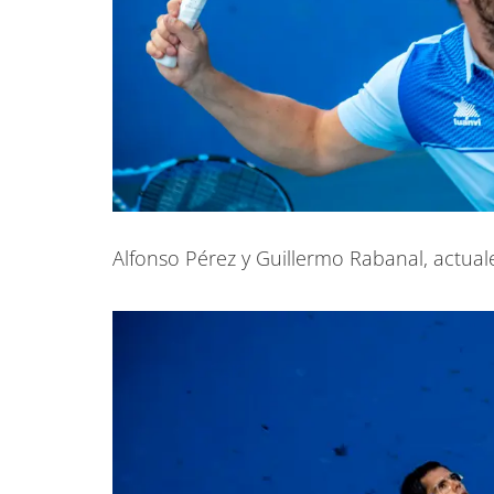
Alfonso Pérez y Guillermo Rabanal, actu