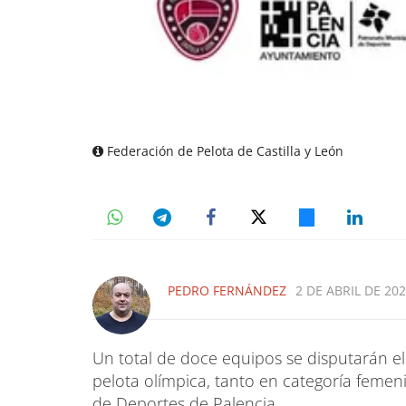
Federación de Pelota de Castilla y León
PEDRO FERNÁNDEZ
2 DE ABRIL DE 202
Un total de doce equipos se disputarán e
pelota olímpica, tanto en categoría feme
de Deportes de Palencia.