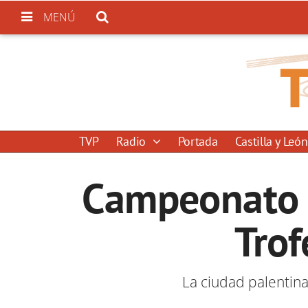
MENÚ
TVP
Radio
Portada
Castilla y León
Campeonato d
Tro
La ciudad palentina