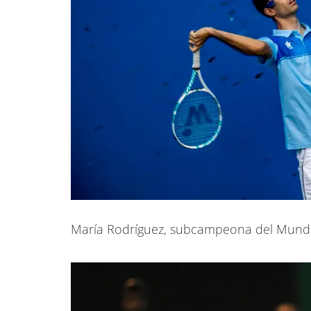
María Rodríguez, subcampeona del Mundo