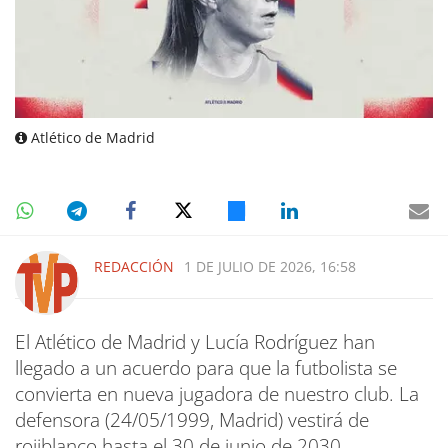
Atlético de Madrid
REDACCIÓN
1 DE JULIO DE 2026, 16:58
El Atlético de Madrid y Lucía Rodríguez han
llegado a un acuerdo para que la futbolista se
convierta en nueva jugadora de nuestro club. La
defensora (24/05/1999, Madrid) vestirá de
rojiblanco hasta el 30 de junio de 2030.