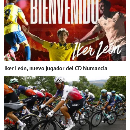
Iker León, nuevo jugador del CD Numancia