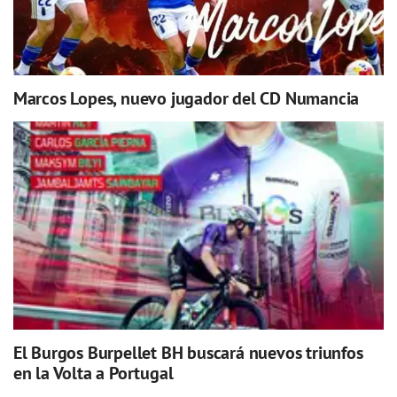
Marcos Lopes, nuevo jugador del CD Numancia
El Burgos Burpellet BH buscará nuevos triunfos
en la Volta a Portugal