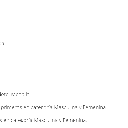
os
dete: Medalla.
s primeros en categoría Masculina y Femenina.
os en categoría Masculina y Femenina.