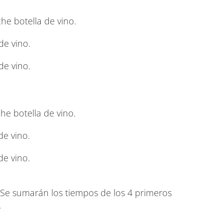
che botella de vino.
de vino.
de vino.
he botella de vino.
de vino.
de vino.
e sumarán los tiempos de los 4 primeros
.