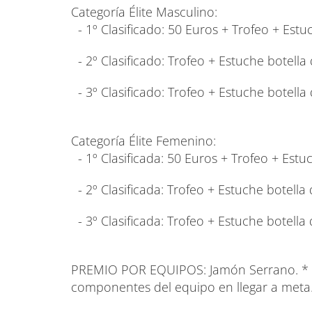
Categoría Élite Masculino:
- 1º Clasificado: 50 Euros + Trofeo + Estu
- 2º Clasificado: Trofeo + Estuche botella 
- 3º Clasificado: Trofeo + Estuche botella 
Categoría Élite Femenino:
- 1º Clasificada: 50 Euros + Trofeo + Estuc
- 2º Clasificada: Trofeo + Estuche botella 
- 3º Clasificada: Trofeo + Estuche botella 
PREMIO POR EQUIPOS: Jamón Serrano. * S
componentes del equipo en llegar a meta