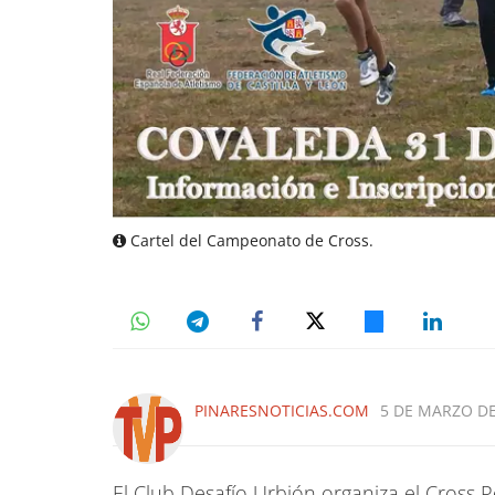
Cartel del Campeonato de Cross.
PINARESNOTICIAS.COM
5 DE MARZO DE
El Club Desafío Urbión organiza el Cross