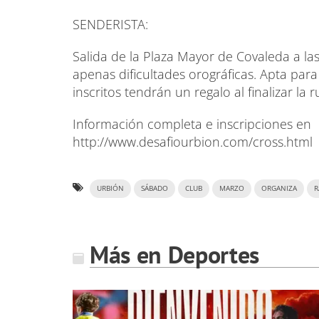
SENDERISTA:
Salida de la Plaza Mayor de Covaleda a la
apenas dificultades orográficas. Apta para
inscritos tendrán un regalo al finalizar la r
Información completa e inscripciones en
http://www.desafiourbion.com/cross.html
URBIÓN
SÁBADO
CLUB
MARZO
ORGANIZA
R
Más en Deportes