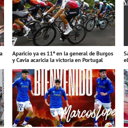
a
Aparicio ya es 11º en la general de Burgos
S
y Cavia acaricia la victoria en Portugal
e