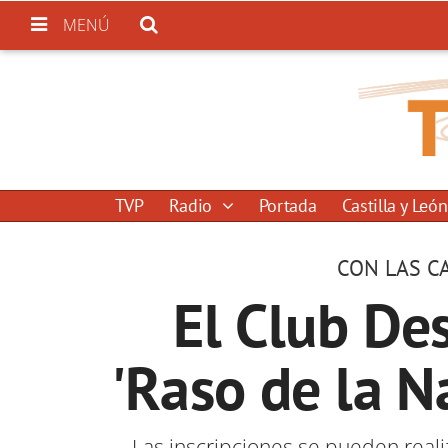
MENÚ
TVP
Radio
Portada
Castilla y León
CON LAS CA
El Club Des
'Raso de la N
Las inscripciones se pueden reali