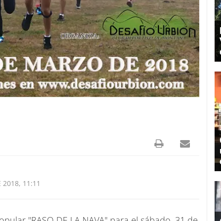
 2018, 11:11
 Popular "RASO DE LA NAVA" para el sábado, 31 de