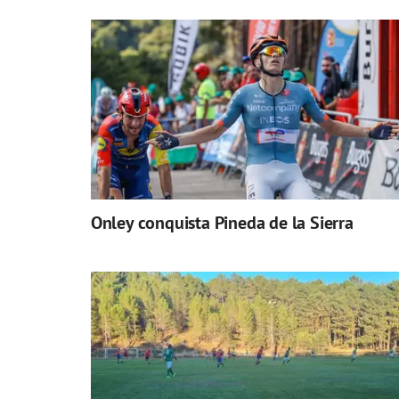
Onley conquista Pineda de la Sierra