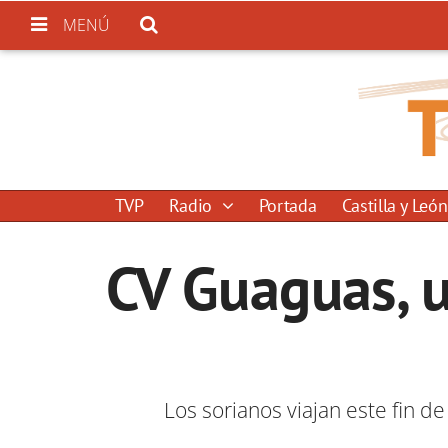
MENÚ
TVP
Radio
Portada
Castilla y León
CV Guaguas, u
Los sorianos viajan este fin de