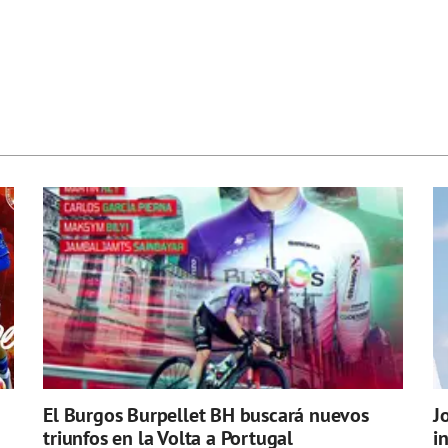
El Burgos Burpellet BH buscará nuevos
J
triunfos en la Volta a Portugal
i