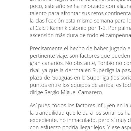
poco, este año se ha reforzado con alguna
talento para afrontar sus retos continent
la clasificación esta misma semana para lo
al Calcit Kamnik estonio por 1-3. Por palma
ascensión más dura de todo el campeona
Precisamente el hecho de haber jugado en
pertinente viaje, son factores que pueden 
gran canarios. No obstante, Toribio no co
rival, ya que la derrota en Superliga la p
plaza de Guaguas en la Superliga (los sori
puntos entre los equipos de arriba, es t
dirige Sergio Miguel Camarero.
Así pues, todos los factores influyen en l
la tranquilidad que le da a los sorianos
expediente, no inmaculado, pero sí muy 
con esfuerzo podría llegar lejos. Y ese a