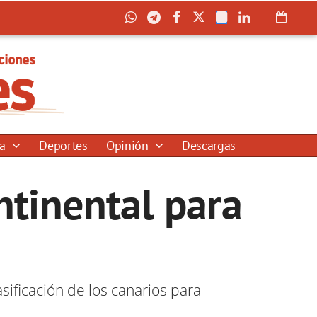
ía
Deportes
Opinión
Descargas
ntinental para
a
asificación de los canarios para