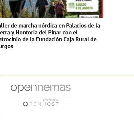
aller de marcha nórdica en Palacios de la
ierra y Hontoria del Pinar con el
atrocinio de la Fundación Caja Rural de
urgos