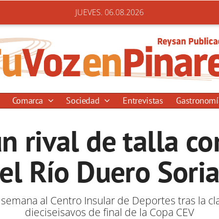
JUEVES. 06.08.2026
Comarca
Sociedad
Entrevistas
Gastronom
n rival de talla co
el Río Duero Sori
 semana al Centro Insular de Deportes tras la cl
dieciseisavos de final de la Copa CEV