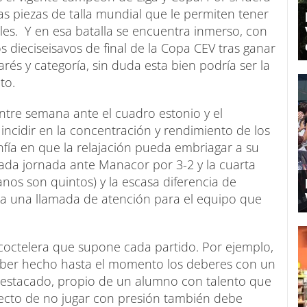
s piezas de talla mundial que le permiten tener
ales. Y en esa batalla se encuentra inmerso, con
s dieciseisavos de final de la Copa CEV tras ganar
rés y categoría, sin duda esta bien podría ser la
to.
tre semana ante el cuadro estonio y el
incidir en la concentración y rendimiento de los
nfía en que la relajación pueda embriagar a su
asada jornada ante Manacor por 3-2 y la cuarta
anos son quintos) y la escasa diferencia de
oda una llamada de atención para el equipo que
a coctelera que supone cada partido. Por ejemplo,
 haber hecho hasta el momento los deberes con un
destacado, propio de un alumno con talento que
specto de no jugar con presión también debe