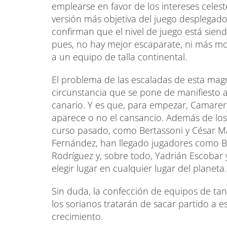
emplearse en favor de los intereses celest
versión más objetiva del juego desplegad
confirman que el nivel de juego está siend
pues, no hay mejor escaparate, ni más mo
a un equipo de talla continental.
El problema de las escaladas de esta magn
circunstancia que se pone de manifiesto a
canario. Y es que, para empezar, Camarer
aparece o no el cansancio. Además de los
curso pasado, como Bertassoni y César Ma
Fernández, han llegado jugadores como Bo
Rodríguez y, sobre todo, Yadrián Escobar
elegir lugar en cualquier lugar del planeta.
Sin duda, la confección de equipos de tan
los sorianos tratarán de sacar partido a e
crecimiento.