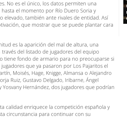
es. No es el único, los datos permiten una
o hasta el momento por Río Duero Soria y
o elevado, también ante rivales de entidad. Así
tivación, que mostrar que se puede plantar cara
itud es la aparición del mal de altura, una
 través del listado de jugadores del equipo
o tiene fondo de armario para no preocuparse si
 jugadores que ya pasaron por Los Pajaritos el
rtín, Moisés, Hage, Knigge, Almansa o Alejandro
rja Ruiz, Gustavo Delgado, Iribarne, Ángel
 y Yosvany Hernández, dos jugadores que podrían
ta calidad enriquece la competición española y
sta circunstancia para continuar con su