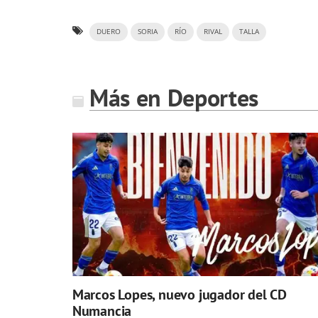
DUERO
SORIA
RÍO
RIVAL
TALLA
Más en Deportes
Marcos Lopes, nuevo jugador del CD
Numancia