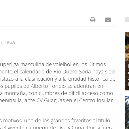
, 18:48
Superliga masculina de voleibol en los últimos
ento el calendario de Río Duero Soria haya sido
tazo a la clasificación y a la entidad histórica de
os pupilos de Alberto Toribio se adentran en
a montaña, con cumbres de difícil acceso como
 península, ante CV Guaguas en el Centro Insular
motivos, uno de los grandes favoritos al título.
 el vigente campeón de Liga y Copa. Por si fuera