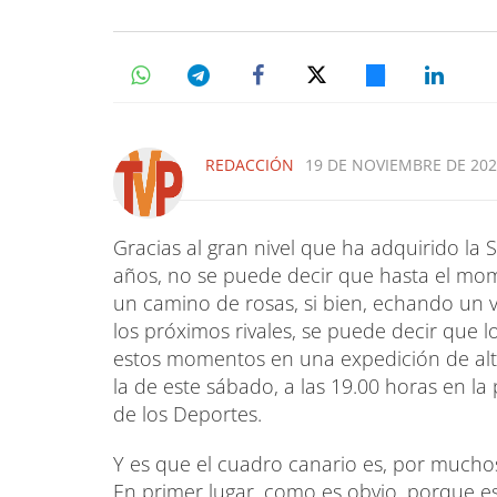
REDACCIÓN
19 DE NOVIEMBRE DE 2021
Gracias al gran nivel que ha adquirido la 
años, no se puede decir que hasta el mom
un camino de rosas, si bien, echando un vis
los próximos rivales, se puede decir que l
estos momentos en una expedición de alt
la de este sábado, a las 19.00 horas en la
de los Deportes.
Y es que el cuadro canario es, por muchos 
En primer lugar, como es obvio, porque es