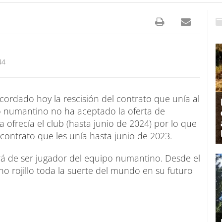
44
ordado hoy la rescisión del contrato que unía al
ano numantino no ha aceptado la oferta de
ofrecía el club (hasta junio de 2024) por lo que
 contrato que les unía hasta junio de 2023.
rá de ser jugador del equipo numantino. Desde el
o rojillo toda la suerte del mundo en su futuro