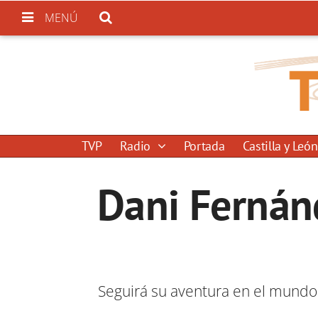
MENÚ
TVP
Radio
Portada
Castilla y León
Dani Fernánd
Seguirá su aventura en el mundo 