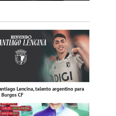
antiago Lencina, talento argentino para
l Burgos CF