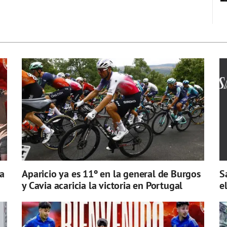
a
Aparicio ya es 11º en la general de Burgos
S
y Cavia acaricia la victoria en Portugal
e