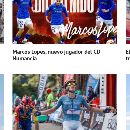
Marcos Lopes, nuevo jugador del CD
E
Numancia
t