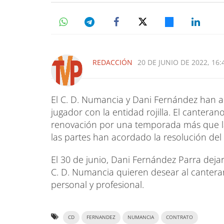
REDACCIÓN
20 DE JUNIO DE 2022, 16:
El C. D. Numancia y Dani Fernández han ac
jugador con la entidad rojilla. El canter
renovación por una temporada más que la 
las partes han acordado la resolución del
El 30 de junio, Dani Fernández Parra deja
C. D. Numancia quieren desear al canteran
personal y profesional.
CD
FERNANDEZ
NUMANCIA
CONTRATO