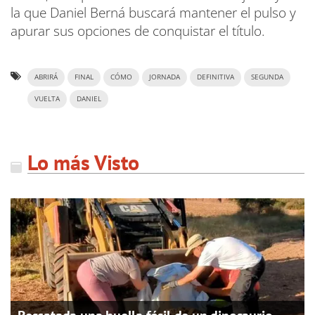
la que Daniel Berná buscará mantener el pulso y
apurar sus opciones de conquistar el título.
ABRIRÁ
FINAL
CÓMO
JORNADA
DEFINITIVA
SEGUNDA
VUELTA
DANIEL
Lo más Visto