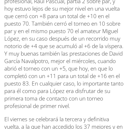
profesional, Raúl Pascual, partía 2 sobre par, y
hoy estuvo lejos de su mejor nivel en una vuelta
que cerró con +8 para un total de +10 en el
puesto 70. También cerró el torneo en 10 sobre
par y en el mismo puesto 70 el amateur Miguel
López, en su caso después de un recorrido muy
notorio de +4 que se acumuló al +6 de la víspera.
Y muy buenas también las prestaciones de David
García Navalpotro, mejor el miércoles, cuando
abrió el torneo con un +5, que hoy, en que lo
completó con un +11 para un total de +16 en el
puesto 83. En cualquier caso, lo importante tanto
para él como para López era disfrutar de su
primera toma de contacto con un torneo
profesional de primer nivel.
El viernes se celebrará la tercera y definitiva
vuelta, a la que han accedido los 37 mejores y en