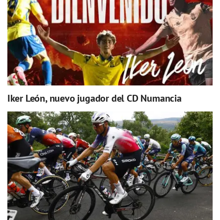
Iker León, nuevo jugador del CD Numancia