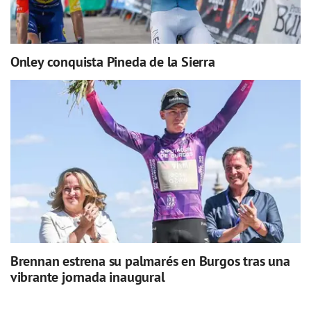
Onley conquista Pineda de la Sierra
Brennan estrena su palmarés en Burgos tras una
vibrante jornada inaugural