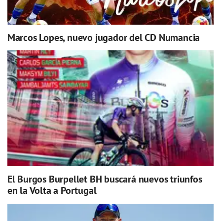
Marcos Lopes, nuevo jugador del CD Numancia
El Burgos Burpellet BH buscará nuevos triunfos
en la Volta a Portugal