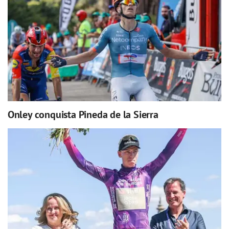
Onley conquista Pineda de la Sierra