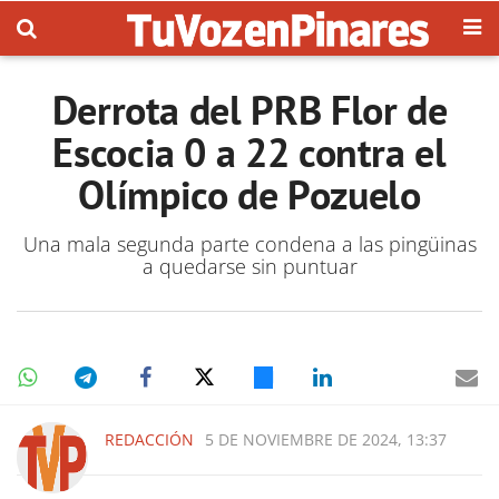
Derrota del PRB Flor de
Escocia 0 a 22 contra el
Olímpico de Pozuelo
Una mala segunda parte condena a las pingüinas
a quedarse sin puntuar
REDACCIÓN
5 DE NOVIEMBRE DE 2024, 13:37