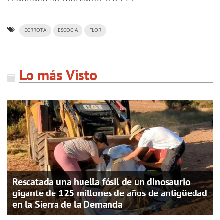
DERROTA
ESCOCIA
FLOR
Lo más Visto
Rescatada una huella fósil de un dinosaurio
gigante de 125 millones de años de antigüedad
en la Sierra de la Demanda