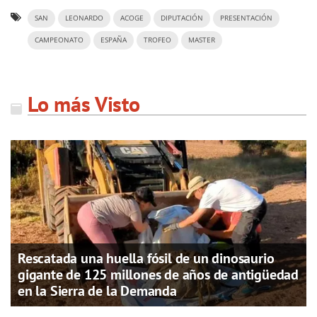
SAN
LEONARDO
ACOGE
DIPUTACIÓN
PRESENTACIÓN
CAMPEONATO
ESPAÑA
TROFEO
MASTER
Lo más Visto
Rescatada una huella fósil de un dinosaurio
gigante de 125 millones de años de antigüedad
en la Sierra de la Demanda