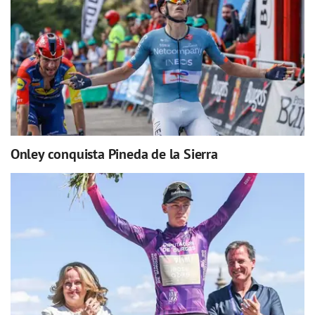
Onley conquista Pineda de la Sierra