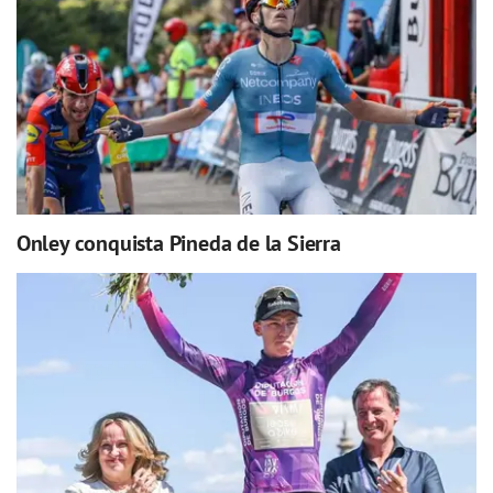
Onley conquista Pineda de la Sierra