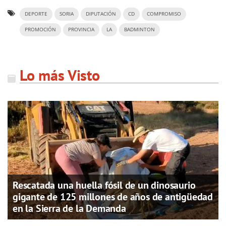
DEPORTE
SORIA
DIPUTACIÓN
CD
COMPROMISO
PROMOCIÓN
PROVINCIA
LA
BADMINTON
Lo más Visto
Rescatada una huella fósil de un dinosaurio
gigante de 125 millones de años de antigüedad
en la Sierra de la Demanda