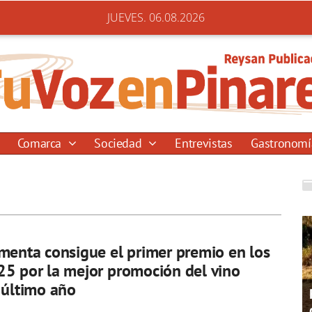
JUEVES. 06.08.2026
Comarca
Sociedad
Entrevistas
Gastronom
menta consigue el primer premio en los
5 por la mejor promoción del vino
 último año