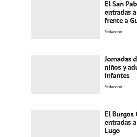
El San Pab
entradas a
frente a G
Redacción
Jornadas d
niños y ad
Infantes
Redacción
El Burgos 
entradas a
Lugo