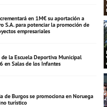
ncrementará en 1M€ su aportación a
ro S.A. para potenciar la promoción de
yectos empresariales
de la Escuela Deportiva Municipal
en Salas de los Infantes
ia de Burgos se promociona en Noruega
no turístico