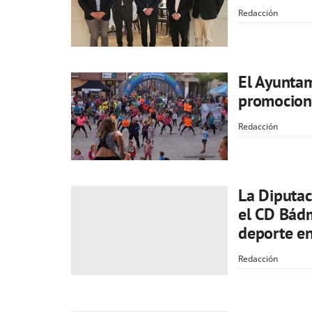
Redacción
El Ayuntam
promocion
Redacción
La Diputac
el CD Bádm
deporte en
Redacción