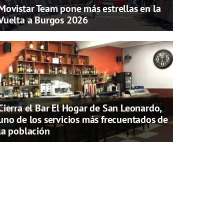
Movistar Team pone más estrellas en la
Vuelta a Burgos 2026
Cierra el Bar El Hogar de San Leonardo,
uno de los servicios más frecuentados de
la población