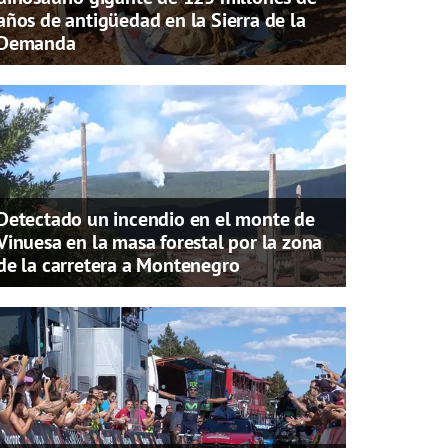
años de antigüedad en la Sierra de la
Demanda
Detectado un incendio en el monte de
Vinuesa en la masa forestal por la zona
de la carretera a Montenegro