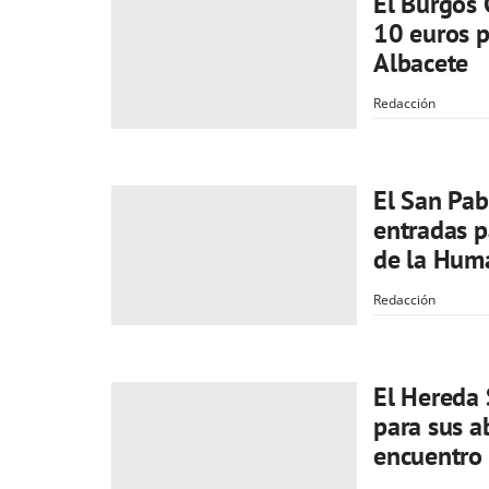
El Burgos 
10 euros p
Albacete
Redacción
El San Pab
entradas p
de la Huma
Redacción
El Hereda
para sus a
encuentro