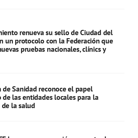
iento renueva su sello de Ciudad del
on un protocolo con la Federación que
nuevas pruebas nacionales, clínics y
a de Sanidad reconoce el papel
o de las entidades locales para la
de la salud