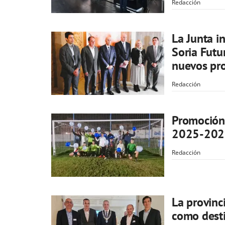
Redacción
La Junta i
Soria Futu
nuevos pro
Redacción
Promoción 
2025-2026 
Redacción
La provinc
como desti