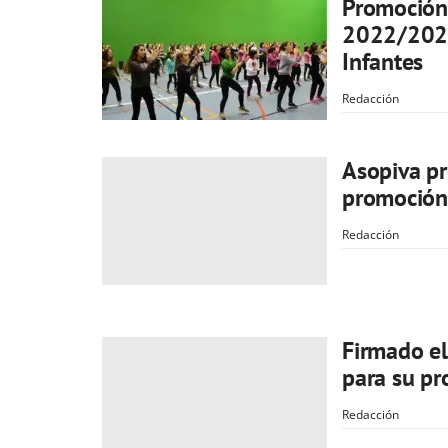
Promoción 
2022/2023
Infantes
Redacción
Asopiva p
promoción t
Redacción
Firmado el
para su pr
Redacción