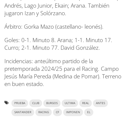
Andrés, Lago Junior, Ekain; Arana. También
jugaron Izan y Solórzano.
Árbitro: Gorka Mazo (castellano- leonés).
Goles: 0-1. Minuto 8. Arana; 1-1. Minuto 17.
Curro; 2-1. Minuto 77. David González.
Incidencias: anteúltimo partido de la
pretemporada 2024/25 para el Racing. Campo
Jesús María Pereda (Medina de Pomar). Terreno
en buen estado.
PRUEBA
CLUB
BURGOS
ULTIMA
REAL
ANTES
SANTANDER
RACING
CF
IMPONEN
EL