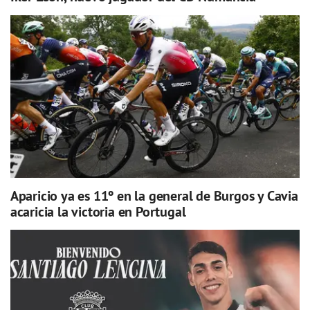
Aparicio ya es 11º en la general de Burgos y Cavia
acaricia la victoria en Portugal