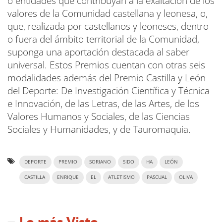
o entidades que contribuyan a la exaltación de los
valores de la Comunidad castellana y leonesa, o,
que, realizada por castellanos y leoneses, dentro
o fuera del ámbito territorial de la Comunidad,
suponga una aportación destacada al saber
universal. Estos Premios cuentan con otras seis
modalidades además del Premio Castilla y León
del Deporte: De Investigación Científica y Técnica
e Innovación, de las Letras, de las Artes, de los
Valores Humanos y Sociales, de las Ciencias
Sociales y Humanidades, y de Tauromaquia.
DEPORTE
PREMIO
SORIANO
SIDO
HA
LEÓN
CASTILLA
ENRIQUE
EL
ATLETISMO
PASCUAL
OLIVA
Lo más Visto