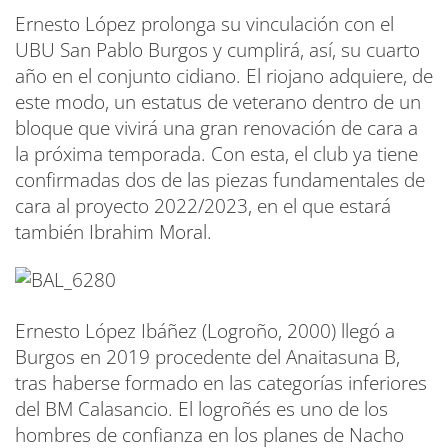
Ernesto López prolonga su vinculación con el
UBU San Pablo Burgos y cumplirá, así, su cuarto
año en el conjunto cidiano. El riojano adquiere, de
este modo, un estatus de veterano dentro de un
bloque que vivirá una gran renovación de cara a
la próxima temporada. Con esta, el club ya tiene
confirmadas dos de las piezas fundamentales de
cara al proyecto 2022/2023, en el que estará
también Ibrahim Moral.
Ernesto López Ibáñez (Logroño, 2000) llegó a
Burgos en 2019 procedente del Anaitasuna B,
tras haberse formado en las categorías inferiores
del BM Calasancio. El logroñés es uno de los
hombres de confianza en los planes de Nacho