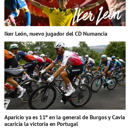
Iker León, nuevo jugador del CD Numancia
Aparicio ya es 11º en la general de Burgos y Cavia
acaricia la victoria en Portugal