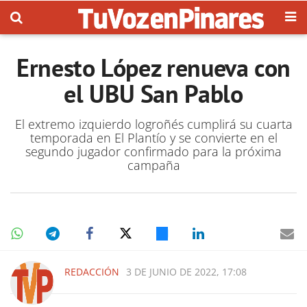
Ernesto López renueva con
el UBU San Pablo
El extremo izquierdo logroñés cumplirá su cuarta
temporada en El Plantío y se convierte en el
segundo jugador confirmado para la próxima
campaña
REDACCIÓN
3 DE JUNIO DE 2022, 17:08