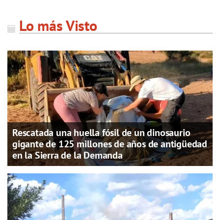
Lo más Visto
Rescatada una huella fósil de un dinosaurio
gigante de 125 millones de años de antigüedad
en la Sierra de la Demanda