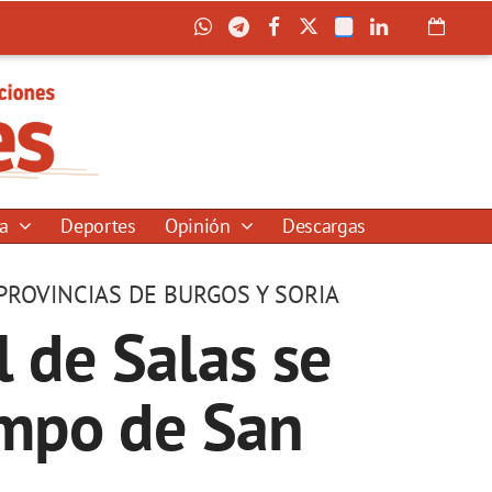
ía
Deportes
Opinión
Descargas
PROVINCIAS DE BURGOS Y SORIA
l de Salas se
ampo de San