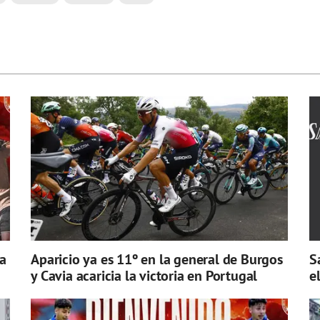
a
Aparicio ya es 11º en la general de Burgos
S
y Cavia acaricia la victoria en Portugal
e