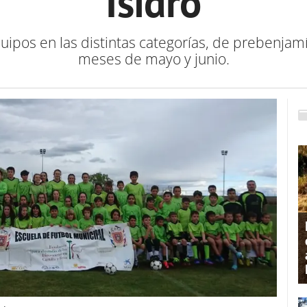
Isidro
ipos en las distintas categorías, de prebenjamí
meses de mayo y junio.