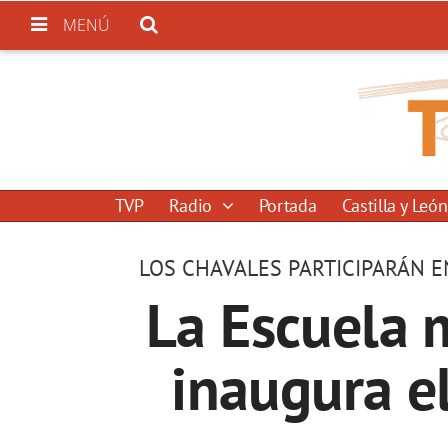
MENÚ
TVP
Radio
Portada
Castilla y León
LOS CHAVALES PARTICIPARÁN E
La Escuela m
inaugura e