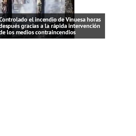
Controlado el incendio de Vinuesa horas
después gracias a la rápida intervención
de los medios contraincendios