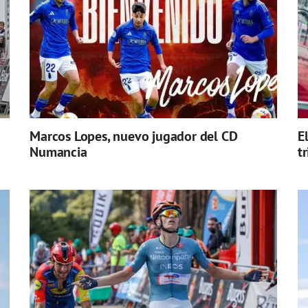
Marcos Lopes, nuevo jugador del CD
E
Numancia
t