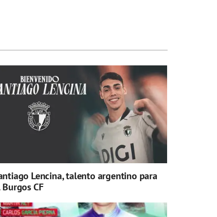
antiago Lencina, talento argentino para
l Burgos CF