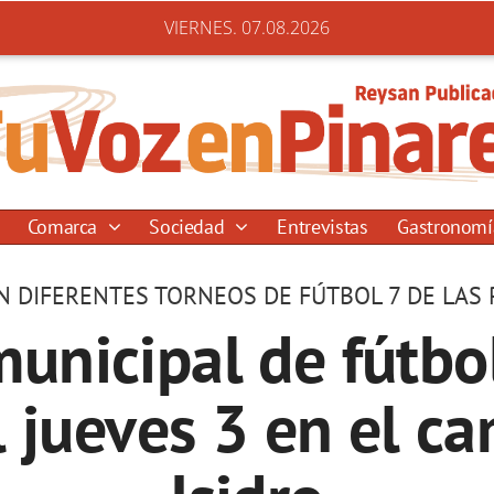
VIERNES. 07.08.2026
Comarca
Sociedad
Entrevistas
Gastronom
N DIFERENTES TORNEOS DE FÚTBOL 7 DE LAS 
unicipal de fútbo
l jueves 3 en el c