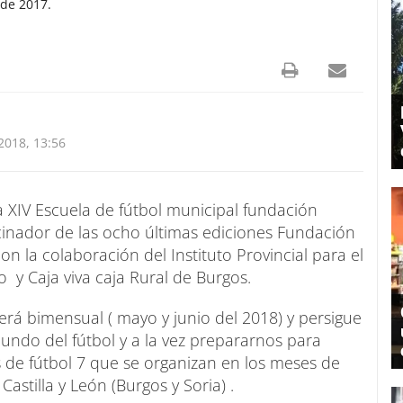
 de 2017.
018, 13:56
 XIV Escuela de fútbol municipal fundación
cinador de las ocho últimas ediciones Fundación
on la colaboración del Instituto Provincial para el
o y Caja viva caja Rural de Burgos.
erá bimensual ( mayo y junio del 2018) y persigue
mundo del fútbol y a la vez prepararnos para
 de fútbol 7 que se organizan en los meses de
astilla y León (Burgos y Soria) .