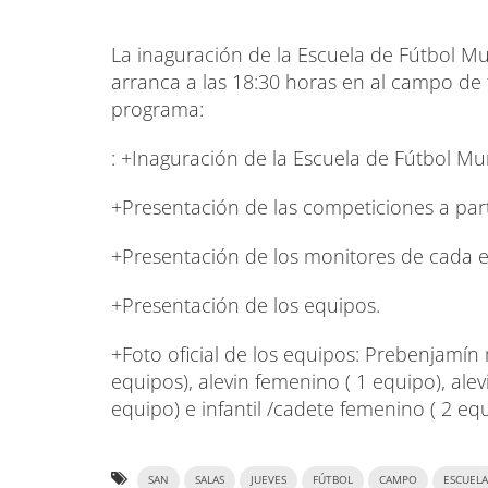
La inaguración de la Escuela de Fútbol M
arranca a las 18:30 horas en al campo de f
programa:
: +Inaguración de la Escuela de Fútbol M
+Presentación de las competiciones a part
+Presentación de los monitores de cada 
+Presentación de los equipos.
+Foto oficial de los equipos: Prebenjamín
equipos), alevin femenino ( 1 equipo), alev
equipo) e infantil /cadete femenino ( 2 e
SAN
SALAS
JUEVES
FÚTBOL
CAMPO
ESCUELA