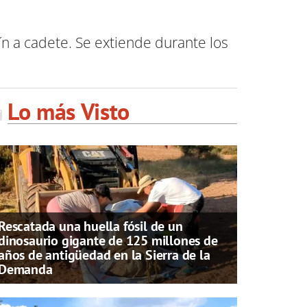
n a cadete. Se extiende durante los
Lo más Visto
Rescatada una huella fósil de un
dinosaurio gigante de 125 millones de
años de antigüedad en la Sierra de la
Demanda