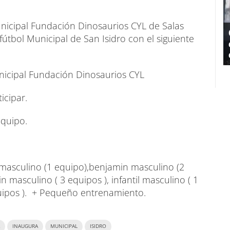
unicipal Fundación Dinosaurios CYL de Salas
útbol Municipal de San Isidro con el siguiente
unicipal Fundación Dinosaurios CYL
icipar.
equipo.
 masculino (1 equipo),benjamin masculino (2
in masculino ( 3 equipos ), infantil masculino ( 1
quipos ). + Pequeño entrenamiento.
INAUGURA
MUNICIPAL
ISIDRO