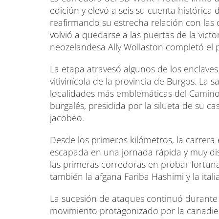
edición y elevó a seis su cuenta histórica 
reafirmando su estrecha relación con las c
volvió a quedarse a las puertas de la vict
neozelandesa Ally Wollaston completó el p
La etapa atravesó algunos de los enclaves
vitivinícola de la provincia de Burgos. La s
localidades más emblemáticas del Camino 
burgalés, presidida por la silueta de su c
jacobeo.
Desde los primeros kilómetros, la carrer
escapada en una jornada rápida y muy di
las primeras corredoras en probar fortun
también la afgana Fariba Hashimi y la ital
La sucesión de ataques continuó durante g
movimiento protagonizado por la canadie