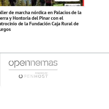
aller de marcha nórdica en Palacios de la
ierra y Hontoria del Pinar con el
atrocinio de la Fundación Caja Rural de
urgos