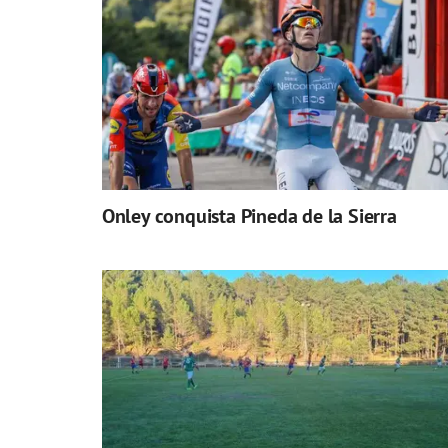
Onley conquista Pineda de la Sierra