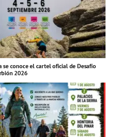
a se conoce el cartel oficial de Desafío
rbión 2026