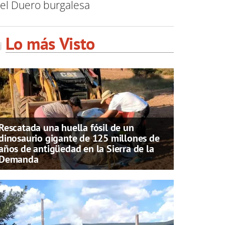
del Duero burgalesa
Lo más Visto
Rescatada una huella fósil de un
dinosaurio gigante de 125 millones de
años de antigüedad en la Sierra de la
Demanda