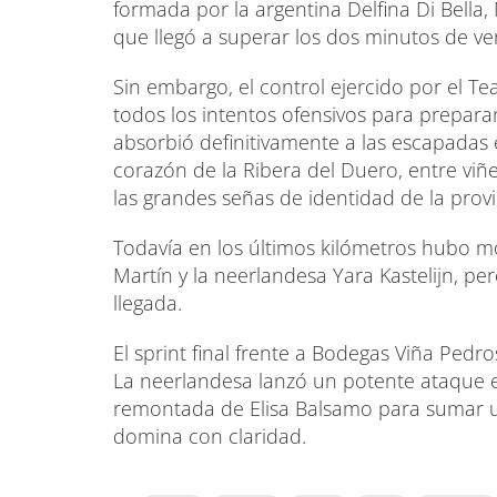
formada por la argentina Delfina Di Bella,
que llegó a superar los dos minutos de ve
Sin embargo, el control ejercido por el 
todos los intentos ofensivos para preparar
absorbió definitivamente a las escapadas 
corazón de la Ribera del Duero, entre vi
las grandes señas de identidad de la provi
Todavía en los últimos kilómetros hubo 
Martín y la neerlandesa Yara Kastelijn, pe
llegada.
El sprint final frente a Bodegas Viña Pedr
La neerlandesa lanzó un potente ataque en 
remontada de Elisa Balsamo para sumar u
domina con claridad.