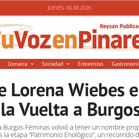
JUEVES. 06.08.2026
Comarca
Sociedad
Entrevistas
Gastronom
de Lorena Wiebes e
 la Vuelta a Burgo
a Burgos Féminas volvió a tener un nombre prop
la etapa “Patrimonio Enológico”, un recorrido d