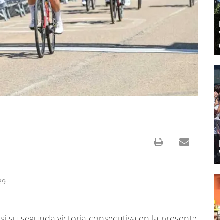
29
í su segunda victoria consecutiva en la presente