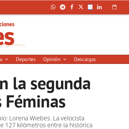
ía
Deportes
Opinión
Descargas
n la segunda
s Féminas
io: Lorena Wiebes. La velocista
e 127 kilómetros entre la histórica