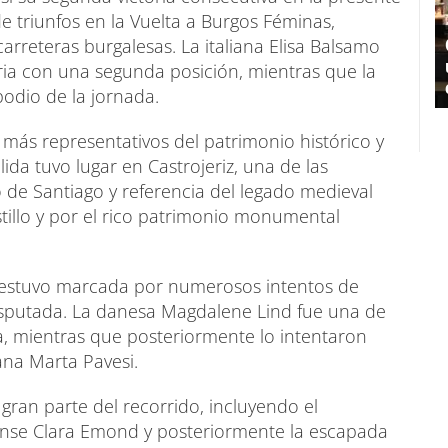
de triunfos en la Vuelta a Burgos Féminas,
arreteras burgalesas. La italiana Elisa Balsamo
oria con una segunda posición, mientras que la
odio de la jornada.
 más representativos del patrimonio histórico y
alida tuvo lugar en Castrojeriz, una de las
de Santiago y referencia del legado medieval
astillo y por el rico patrimonio monumental
a estuvo marcada por numerosos intentos de
sputada. La danesa Magdalene Lind fue una de
a, mientras que posteriormente lo intentaron
iana Marta Pavesi.
ran parte del recorrido, incluyendo el
nse Clara Emond y posteriormente la escapada