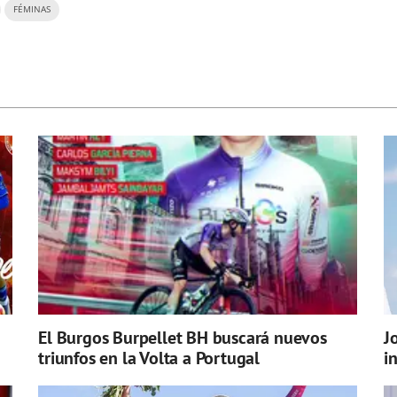
FÉMINAS
El Burgos Burpellet BH buscará nuevos
J
triunfos en la Volta a Portugal
i