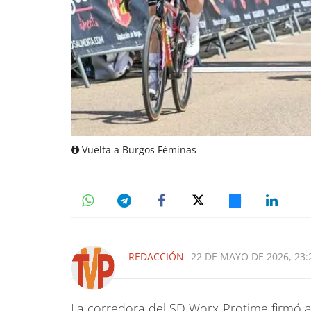
Vuelta a Burgos Féminas
REDACCIÓN
22 DE MAYO DE 2026, 23:
La corredora del SD Worx-Protime firmó as