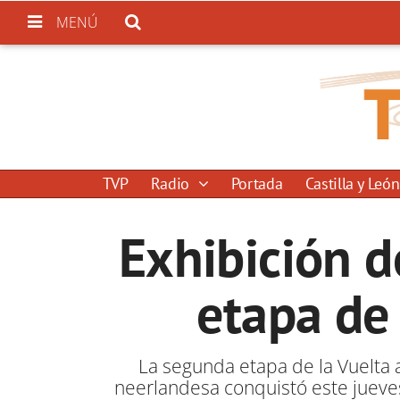
MENÚ
TVP
Radio
Portada
Castilla y León
Exhibición 
etapa de
La segunda etapa de la Vuelta 
neerlandesa conquistó este jueves 