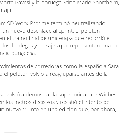
 Marta Pavesi y la noruega Stine-Marie Snortheim,
ntaja.
Team SD Worx-Protime terminó neutralizando
 un nuevo desenlace al sprint. El pelotón
en el tramo final de una etapa que recorrió el
ñedos, bodegas y paisajes que representan una de
ncia burgalesa.
movimientos de corredoras como la española Sara
ro el pelotón volvió a reagruparse antes de la
osa volvió a demostrar la superioridad de Wiebes.
los metros decisivos y resistió el intento de
n nuevo triunfo en una edición que, por ahora,