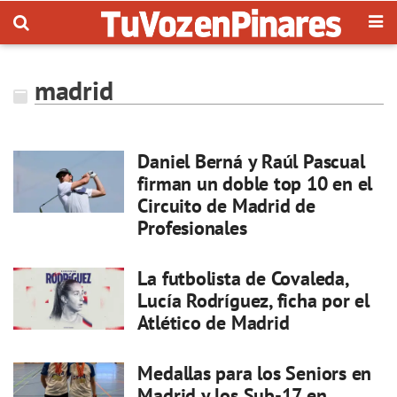
madrid
Daniel Berná y Raúl Pascual
firman un doble top 10 en el
Circuito de Madrid de
Profesionales
La futbolista de Covaleda,
Lucía Rodríguez, ficha por el
Atlético de Madrid
Medallas para los Seniors en
Madrid y los Sub-17 en