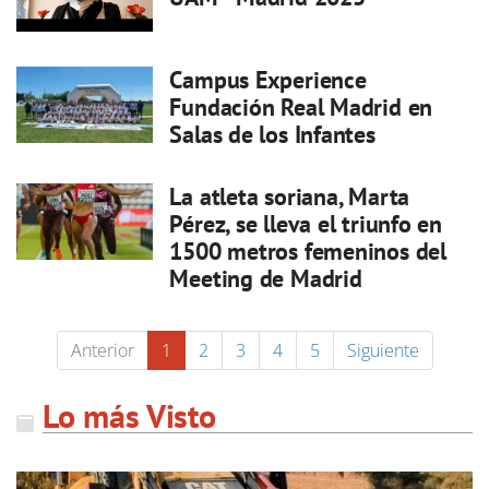
Campus Experience
Fundación Real Madrid en
Salas de los Infantes
La atleta soriana, Marta
Pérez, se lleva el triunfo en
1500 metros femeninos del
Meeting de Madrid
Anterior
1
2
3
4
5
Siguiente
Lo más Visto