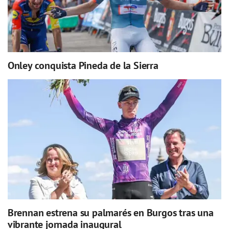
Onley conquista Pineda de la Sierra
Brennan estrena su palmarés en Burgos tras una
vibrante jornada inaugural