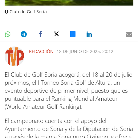
Club de Golf Soria
REDACCIÓN
18 DE JUNIO DE 2025, 20:12
El Club de Golf Soria acogerá, del 18 al 20 de julio
próximos, el I Torneo Soria Golf de Altura, un
evento deportivo de primer nivel, puesto que es
puntuable para el Ranking Mundial Amateur
(World Amateur Golf Ranking).
El campeonato cuenta con el apoyo del
Ayuntamiento de Soria y de la Diputación de Soria
a través de la marca Soria puro Oxígeno, y ofrece