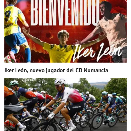
Iker León, nuevo jugador del CD Numancia