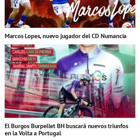
Marcos Lopes, nuevo jugador del CD Numancia
El Burgos Burpellet BH buscará nuevos triunfos
en la Volta a Portugal