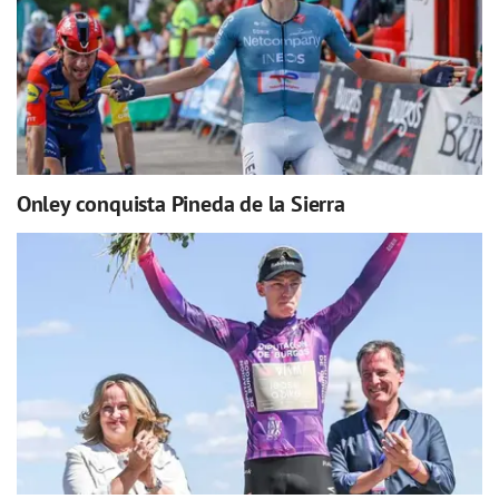
Onley conquista Pineda de la Sierra