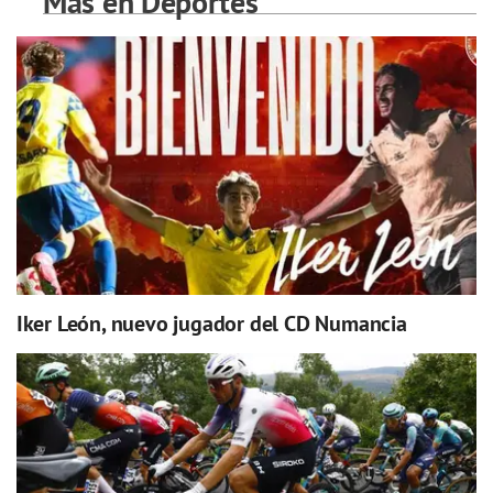
Más en Deportes
Iker León, nuevo jugador del CD Numancia