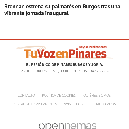
Brennan estrena su palmarés en Burgos tras una
vibrante jornada inaugural
EL PERIÓDICO DE PINARES BURGOS Y SORIA.
PARQUE EUROPA 9 BAJO, 09001 - BURGOS - 947 256 767
CONTACTO
POLÍTICA DE COOKIES
QUIÉNES SOMOS
PORTAL DE TRANSPARENCIA
AVISO LEGAL
COMUNICADOS