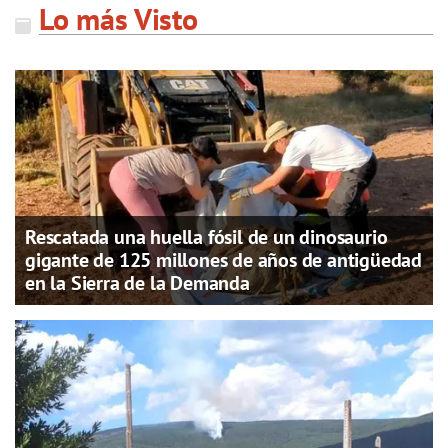
Lo más Visto
Rescatada una huella fósil de un dinosaurio
gigante de 125 millones de años de antigüedad
en la Sierra de la Demanda