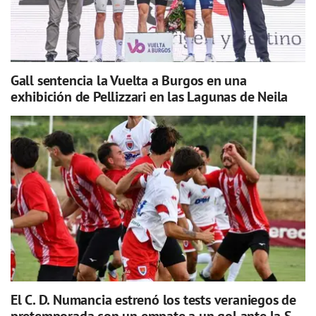
Gall sentencia la Vuelta a Burgos en una
exhibición de Pellizzari en las Lagunas de Neila
El C. D. Numancia estrenó los tests veraniegos de
pretemporada con un empate a un gol ante la S.