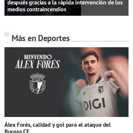
después gracias a la rápida intervención de los
medios contraincendios
Más en Deportes
Álex Forés, calidad y gol para el ataque del
Burgos CF