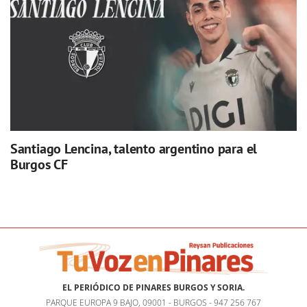
Santiago Lencina, talento argentino para el
Burgos CF
EL PERIÓDICO DE PINARES BURGOS Y SORIA.
PARQUE EUROPA 9 BAJO, 09001 - BURGOS - 947 256 767