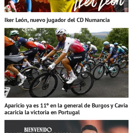
Iker León, nuevo jugador del CD Numancia
Aparicio ya es 11º en la general de Burgos y Cavia
acaricia la victoria en Portugal