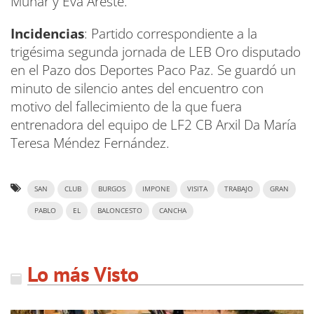
Munar y Eva Areste.
Incidencias
: Partido correspondiente a la
trigésima segunda jornada de LEB Oro disputado
en el Pazo dos Deportes Paco Paz. Se guardó un
minuto de silencio antes del encuentro con
motivo del fallecimiento de la que fuera
entrenadora del equipo de LF2 CB Arxil Da María
Teresa Méndez Fernández.
SAN
CLUB
BURGOS
IMPONE
VISITA
TRABAJO
GRAN
PABLO
EL
BALONCESTO
CANCHA
Lo más Visto