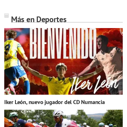
Más en Deportes
Iker León, nuevo jugador del CD Numancia