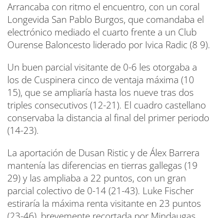
Arrancaba con ritmo el encuentro, con un coral
Longevida San Pablo Burgos, que comandaba el
electrónico mediado el cuarto frente a un Club
Ourense Baloncesto liderado por Ivica Radic (8 9).
Un buen parcial visitante de 0-6 les otorgaba a
los de Cuspinera cinco de ventaja máxima (10
15), que se ampliaría hasta los nueve tras dos
triples consecutivos (12-21). El cuadro castellano
conservaba la distancia al final del primer periodo
(14-23).
La aportación de Dusan Ristic y de Álex Barrera
mantenía las diferencias en tierras gallegas (19
29) y las ampliaba a 22 puntos, con un gran
parcial colectivo de 0-14 (21-43). Luke Fischer
estiraría la máxima renta visitante en 23 puntos
(23-46), brevemente recortada por Mindaugas