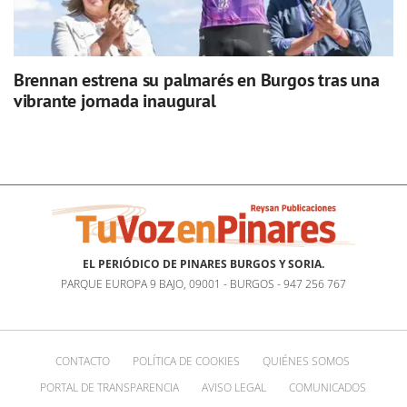
Brennan estrena su palmarés en Burgos tras una
vibrante jornada inaugural
EL PERIÓDICO DE PINARES BURGOS Y SORIA.
PARQUE EUROPA 9 BAJO, 09001 - BURGOS - 947 256 767
CONTACTO
POLÍTICA DE COOKIES
QUIÉNES SOMOS
PORTAL DE TRANSPARENCIA
AVISO LEGAL
COMUNICADOS