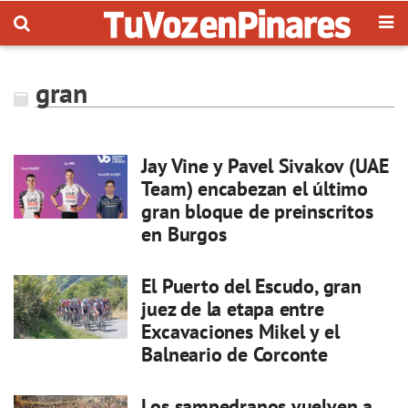
gran
Jay Vine y Pavel Sivakov (UAE
Team) encabezan el último
gran bloque de preinscritos
en Burgos
El Puerto del Escudo, gran
juez de la etapa entre
Excavaciones Mikel y el
Balneario de Corconte
Los sampedranos vuelven a