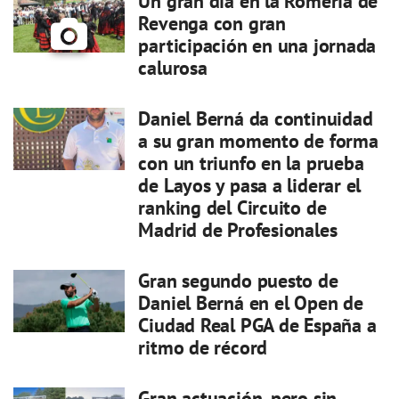
Un gran día en la Romería de
Revenga con gran
participación en una jornada
calurosa
Daniel Berná da continuidad
a su gran momento de forma
con un triunfo en la prueba
de Layos y pasa a liderar el
ranking del Circuito de
Madrid de Profesionales
Gran segundo puesto de
Daniel Berná en el Open de
Ciudad Real PGA de España a
ritmo de récord
Gran actuación, pero sin