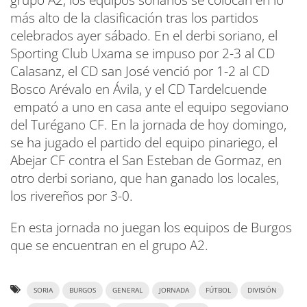
grupo A2, los equipos sorianos se colocan en lo
más alto de la clasificación tras los partidos
celebrados ayer sábado. En el derbi soriano, el
Sporting Club Uxama se impuso por 2-3 al CD
Calasanz, el CD san José venció por 1-2 al CD
Bosco Arévalo en Ávila, y el CD Tardelcuende
empató a uno en casa ante el equipo segoviano
del Turégano CF. En la jornada de hoy domingo,
se ha jugado el partido del equipo pinariego, el
Abejar CF contra el San Esteban de Gormaz, en
otro derbi soriano, que han ganado los locales,
los rivereños por 3-0.
En esta jornada no juegan los equipos de Burgos
que se encuentran en el grupo A2.
SORIA
BURGOS
GENERAL
JORNADA
FÚTBOL
DIVISIÓN