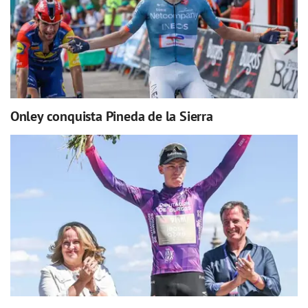
Onley conquista Pineda de la Sierra