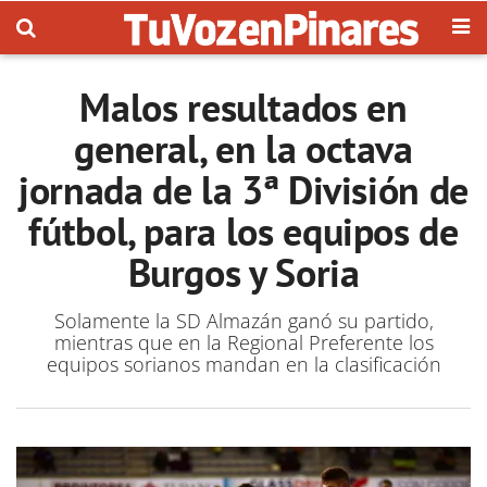
Malos resultados en
general, en la octava
jornada de la 3ª División de
fútbol, para los equipos de
Burgos y Soria
Solamente la SD Almazán ganó su partido,
mientras que en la Regional Preferente los
equipos sorianos mandan en la clasificación