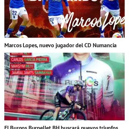
Marcos Lopes, nuevo jugador del CD Numancia
El Burgos Burpellet BH buscará nuevos triunfos