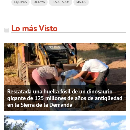
EQUIPOS
OCTAVA
RESULTADOS
MALOS
Lo más Visto
Rescatada una huella fósil de un dinosaurio
gigante de 125 millones de años de antigüedad
en la Sierra de la Demanda