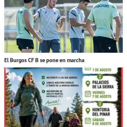
El Burgos CF B se pone en marcha