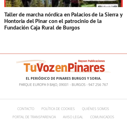
Taller de marcha nórdica en Palacios de la Sierra y
Hontoria del Pinar con el patrocinio de la
Fundación Caja Rural de Burgos
EL PERIÓDICO DE PINARES BURGOS Y SORIA.
PARQUE EUROPA 9 BAJO, 09001 - BURGOS - 947 256 767
CONTACTO
POLÍTICA DE COOKIES
QUIÉNES SOMOS
PORTAL DE TRANSPARENCIA
AVISO LEGAL
COMUNICADOS