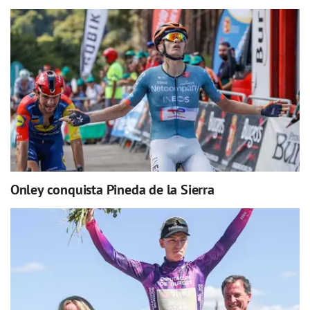
Onley conquista Pineda de la Sierra