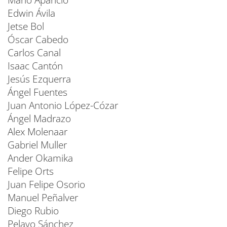
Mario Aparicio
Edwin Ávila
Jetse Bol
Óscar Cabedo
Carlos Canal
Isaac Cantón
Jesús Ezquerra
Ángel Fuentes
Juan Antonio López-Cózar
Ángel Madrazo
Alex Molenaar
Gabriel Muller
Ander Okamika
Felipe Orts
Juan Felipe Osorio
Manuel Peñalver
Diego Rubio
Pelayo Sánchez