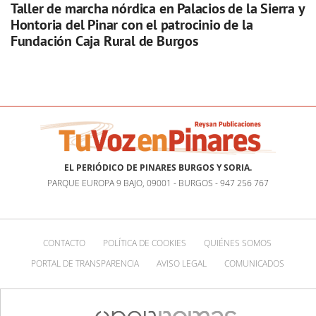
Taller de marcha nórdica en Palacios de la Sierra y
Hontoria del Pinar con el patrocinio de la
Fundación Caja Rural de Burgos
EL PERIÓDICO DE PINARES BURGOS Y SORIA.
PARQUE EUROPA 9 BAJO, 09001 - BURGOS - 947 256 767
CONTACTO
POLÍTICA DE COOKIES
QUIÉNES SOMOS
PORTAL DE TRANSPARENCIA
AVISO LEGAL
COMUNICADOS