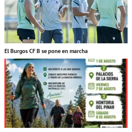
El Burgos CF B se pone en marcha