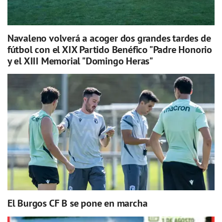
Navaleno volverá a acoger dos grandes tardes de
fútbol con el XIX Partido Benéfico "Padre Honorio
y el XIII Memorial "Domingo Heras"
El Burgos CF B se pone en marcha