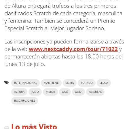
de Altura entregará trofeos a los tres primeros
clasificados Scratch de cada categoría, masculina
y femenina. También se concederá un Premio
Especial Scratch al Mejor Jugador Soriano.
Las inscripciones ya pueden formalizarse a través
de la web
www.nextcaddy.com/tour/71022
y
permanecerán abiertas hasta las 18.00 horas del
lunes 13 de julio.
INTERNACIONAL
MANTIENE
SORIA
TORNEO
LLEGA
ALTURA
JULIO
MEJOR
QUÉ
GOLF
ABIERTAS
INSCRIPCIONES
Lo más Visto