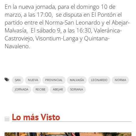
En la nueva jornada, para el domingo 10 de
marzo, a las 17:00, se disputa en El Pontón el
partido entre el Norma-San Leonardo y el Abejar-
Malvasía, El sábado 9, a las 16:30, Valeránica-
Castroviejo, Visontium-Langa y Quintana-
Navaleno.
SAN
NUEVA
PROVINCIAL
MALVASÍA
LEONARDO
NORMA
JORNADA
RECIBE
ABEJAR
SORIANA
Lo más Visto