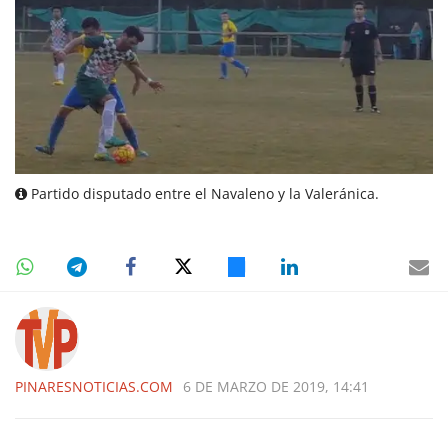
Partido disputado entre el Navaleno y la Valeránica.
PINARESNOTICIAS.COM
6 DE MARZO DE 2019, 14:41