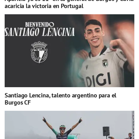
acaricia la victoria en Portugal
Santiago Lencina, talento argentino para el
Burgos CF