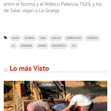
entre el Norma y el Atlético Palencia 1929, y los
de Salas viajan a La Granja.
SALAS
NORMA
CASA
VUELVE
DERROTADO
PIERDEN
EL
MIRANDA
UNAMI
DEPORTES1
3-2
Lo más Visto