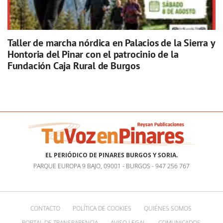
Taller de marcha nórdica en Palacios de la Sierra y
Hontoria del Pinar con el patrocinio de la
Fundación Caja Rural de Burgos
EL PERIÓDICO DE PINARES BURGOS Y SORIA.
PARQUE EUROPA 9 BAJO, 09001 - BURGOS - 947 256 767
CONTACTO
POLÍTICA DE COOKIES
QUIÉNES SOMOS
PORTAL DE TRANSPARENCIA
AVISO LEGAL
COMUNICADOS