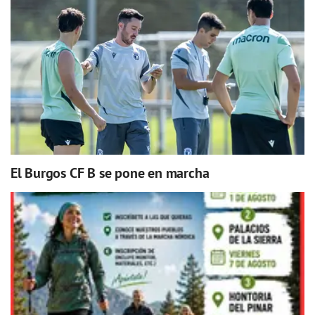
El Burgos CF B se pone en marcha