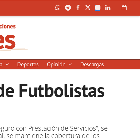
ía
Deportes
Opinión
Descargas
e Futbolistas
guro con Prestación de Servicios”, se
l, se mantiene la cobertura de los