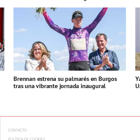
Brennan estrena su palmarés en Burgos
Y
tras una vibrante jornada inaugural
U
CONTACTO
POLÍTICA DE COOKIES