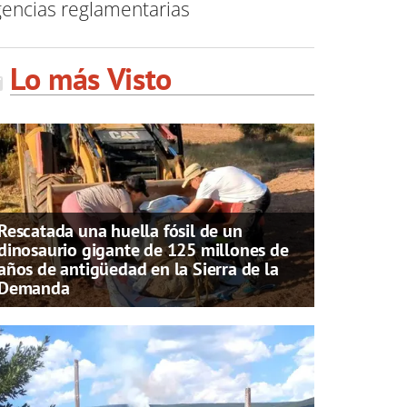
gencias reglamentarias
Lo más Visto
Rescatada una huella fósil de un
dinosaurio gigante de 125 millones de
años de antigüedad en la Sierra de la
Demanda