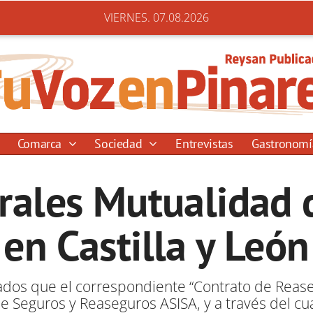
VIERNES. 07.08.2026
Comarca
Sociedad
Entrevistas
Gastronom
ales Mutualidad d
en Castilla y León
ados que el correspondiente “Contrato de Rease
 Seguros y Reaseguros ASISA, y a través del cua