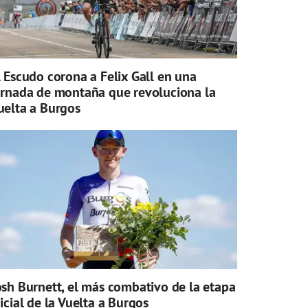
l Escudo corona a Felix Gall en una
ornada de montaña que revoluciona la
uelta a Burgos
osh Burnett, el más combativo de la etapa
nicial de la Vuelta a Burgos