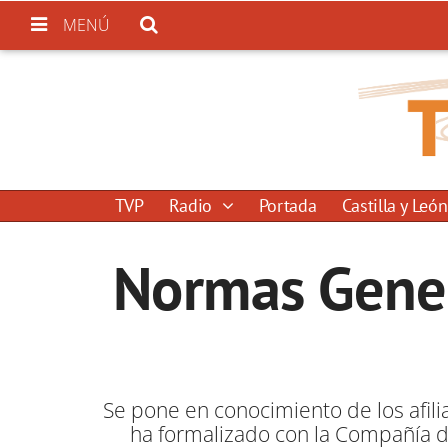
MENÚ
TVP
Radio
Portada
Castilla y León
Normas Gener
Se pone en conocimiento de los afili
ha formalizado con la Compañía de