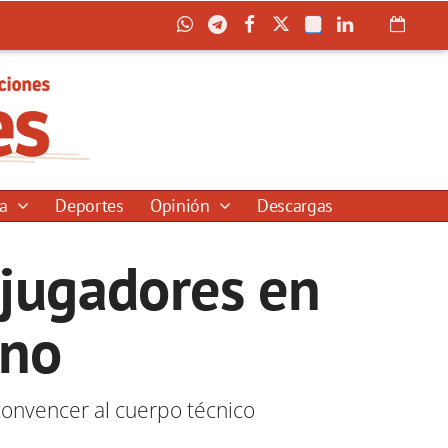
ía
Deportes
Opinión
Descargas
 jugadores en
rno
convencer al cuerpo técnico