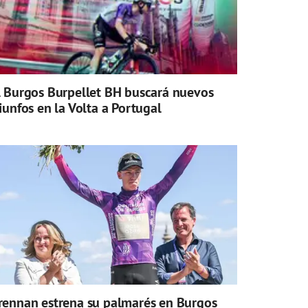
l Burgos Burpellet BH buscará nuevos
riunfos en la Volta a Portugal
rennan estrena su palmarés en Burgos