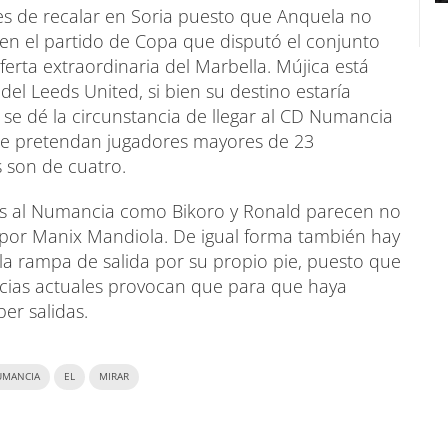
es de recalar en Soria puesto que Anquela no
 en el partido de Copa que disputó el conjunto
ferta extraordinaria del Marbella. Mújica está
el Leeds United, si bien su destino estaría
 se dé la circunstancia de llegar al CD Numancia
 se pretendan jugadores mayores de 23
s son de cuatro.
os al Numancia como Bikoro y Ronald parecen no
por Manix Mandiola. De igual forma también hay
la rampa de salida por su propio pie, puesto que
ncias actuales provocan que para que haya
er salidas.
UMANCIA
EL
MIRAR