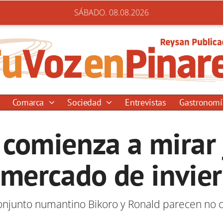
SÁBADO. 08.08.2026
Comarca
Sociedad
Entrevistas
Gastronom
comienza a mirar
 mercado de invie
onjunto numantino Bikoro y Ronald parecen no 