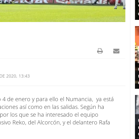
DE 2020, 13:43
 4 de enero y para ello el Numancia, ya está
aciones así como en las salidas. Según ha
 por los que se ha interesado el equipo
sivo Reko, del Alcorcón, y el delantero Rafa