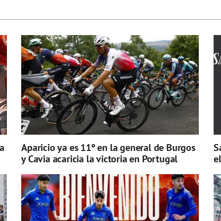
a
Aparicio ya es 11º en la general de Burgos
S
y Cavia acaricia la victoria en Portugal
e