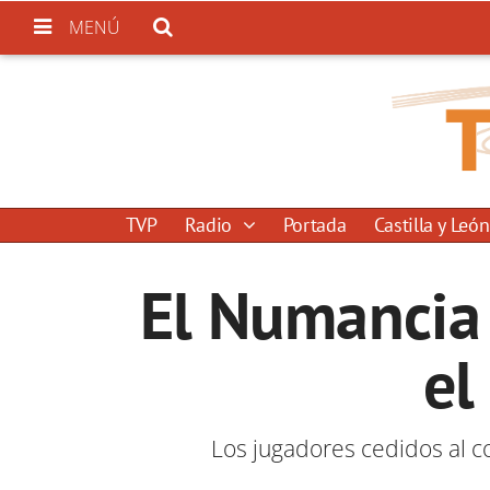
MENÚ
TVP
Radio
Portada
Castilla y León
El Numancia 
el
Los jugadores cedidos al c