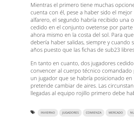
Mientras el primero tiene muchas opcion
cuenta con él, pese a haber sido el mejor
alfarero, el segundo habría recibido una o
cedido en el conjunto ovetense por parte d
ahora mismo en la costa del sol. Para que
debería haber salidas, siempre y cuando
años puesto que las fichas de sub23 libre
En tanto en cuanto, dos jugadores cedid
convencer al cuerpo técnico comandado 
un jugador que se habría posicionado en 
pretende cambiar de aires. Las circunsta
llegadas al equipo rojillo primero debe hab
INVIERNO
JUGADORES
COMIENZA
MERCADO
N