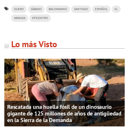
DUERO
SÁBADO
BALONMANO
SANTIAGO
ESPAÑOL
EL
ARANDA
EPICENTRO
Lo más Visto
Rescatada una huella fósil de un dinosaurio
gigante de 125 millones de años de antigüedad
en la Sierra de la Demanda