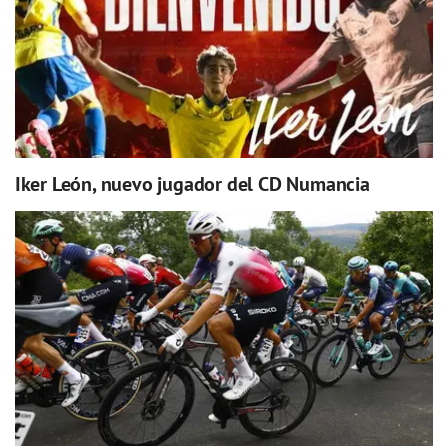
Iker León, nuevo jugador del CD Numancia