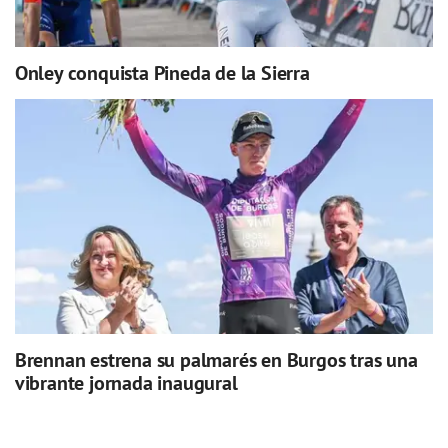
Onley conquista Pineda de la Sierra
Brennan estrena su palmarés en Burgos tras una
vibrante jornada inaugural