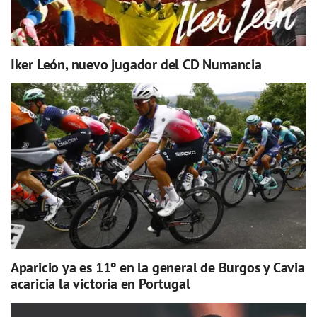
Iker León, nuevo jugador del CD Numancia
Aparicio ya es 11º en la general de Burgos y Cavia
acaricia la victoria en Portugal