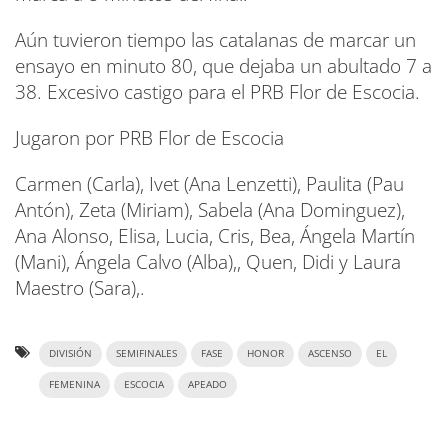
Aún tuvieron tiempo las catalanas de marcar un
ensayo en minuto 80, que dejaba un abultado 7 a
38. Excesivo castigo para el PRB Flor de Escocia.
Jugaron por PRB Flor de Escocia
Carmen (Carla), Ivet (Ana Lenzetti), Paulita (Pau
Antón), Zeta (Miriam), Sabela (Ana Dominguez),
Ana Alonso, Elisa, Lucia, Cris, Bea, Ángela Martín
(Mani), Ángela Calvo (Alba),, Quen, Didi y Laura
Maestro (Sara),.
DIVISIÓN
SEMIFINALES
FASE
HONOR
ASCENSO
EL
FEMENINA
ESCOCIA
APEADO