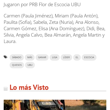
Jugaron por PRB Flor de Escocia UBU
Carmen (Paula Jiménez), Miriam (Paula Antón),
Paulita (Sofia), Sabela, Zeta (Nuria), Ana Alonso,
Carmen Gómez, Elisa (Ana Domínguez), Didi, Bea,
Silvia, Angela Calvo, Bea Almarán, Angela Martin y
Laura.
SÁBADO
MÁS
GANAR
LIGA
LÍDER
EL
ESCOCIA
QUESOS
UBU
Lo más Visto