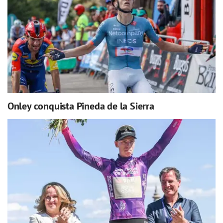
Onley conquista Pineda de la Sierra