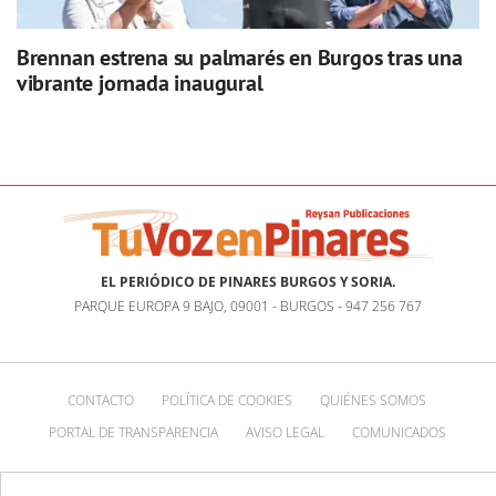
Brennan estrena su palmarés en Burgos tras una
vibrante jornada inaugural
EL PERIÓDICO DE PINARES BURGOS Y SORIA.
PARQUE EUROPA 9 BAJO, 09001 - BURGOS - 947 256 767
CONTACTO
POLÍTICA DE COOKIES
QUIÉNES SOMOS
PORTAL DE TRANSPARENCIA
AVISO LEGAL
COMUNICADOS