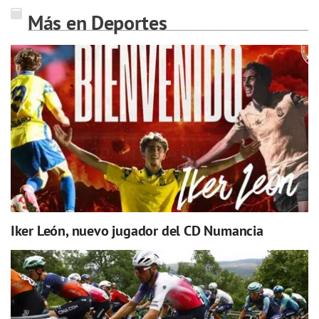
Más en Deportes
Iker León, nuevo jugador del CD Numancia