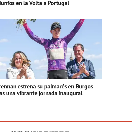
riunfos en la Volta a Portugal
rennan estrena su palmarés en Burgos
ras una vibrante jornada inaugural