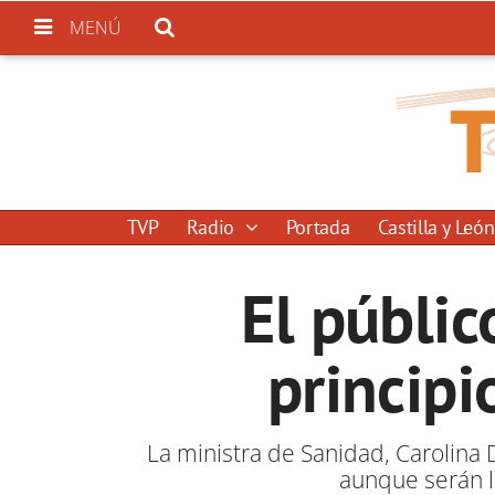
MENÚ
TVP
Radio
Portada
Castilla y León
El públic
princip
La ministra de Sanidad, Carolina D
aunque serán 