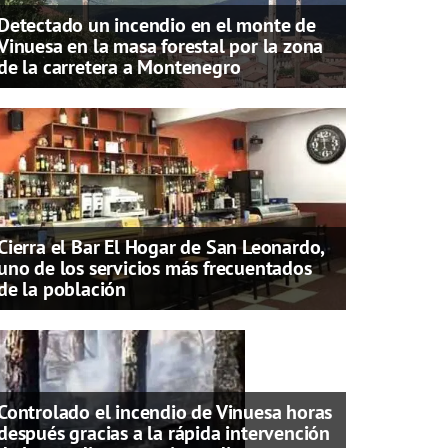
Detectado un incendio en el monte de
Vinuesa en la masa forestal por la zona
de la carretera a Montenegro
Cierra el Bar El Hogar de San Leonardo,
uno de los servicios más frecuentados
de la población
Controlado el incendio de Vinuesa horas
después gracias a la rápida intervención