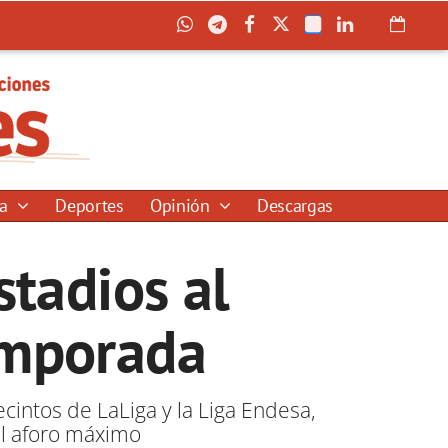
ía
Deportes
Opinión
Descargas
stadios al
emporada
ecintos de LaLiga y la Liga Endesa,
l aforo máximo