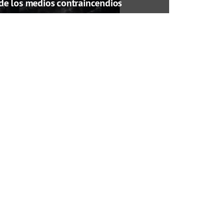
de los medios contraincendios