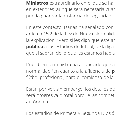
Ministros
extraordinario en el que se ha 
en exteriores, aunque será necesaria cu
pueda guardar la distancia de seguridad.
En este contexto, Darias ha señalado con 
artículo 15.2 de la Ley de Nueva Normali
la explicación: "Pero si les digo que este a
público
a los estadios de fútbol, de la li
que sí sabrán de lo que les estamos habl
Pues bien, la ministra ha anunciado que al 
normalidad "en cuanto a la afluencia de
p
fútbol profesional, para el comienzo de la 
Están por ver, sin embargo, los detalles d
será progresiva o total porque las comp
autónomas.
Los estadios de Primera y Segunda Divisi