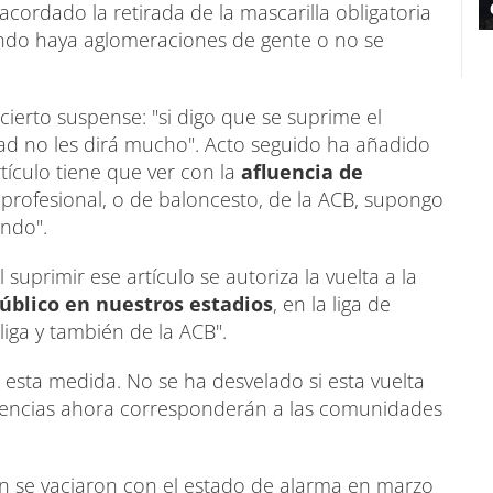
acordado la retirada de la mascarilla obligatoria
ando haya aglomeraciones de gente o no se
cierto suspense: "si digo que se suprime el
dad no les dirá mucho". Acto seguido ha añadido
rtículo tiene que ver con la
afluencia de
ga profesional, o de baloncesto, de la ACB, supongo
ando".
suprimir ese artículo se autoriza la vuelta a la
úblico en nuestros estadios
, en la liga de
liga y también de la ACB".
e esta medida. No se ha desvelado si esta vuelta
etencias ahora corresponderán a las comunidades
ón se vaciaron con el estado de alarma en marzo