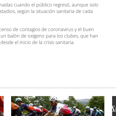
ornadas cuando el público regresó, aunque solo
adios, según la situación sanitaria de cada
scenso de contagios de coronavirus y el buen
un balón de oxígeno para los clubes, que han
de el inicio de la crisis sanitaria.