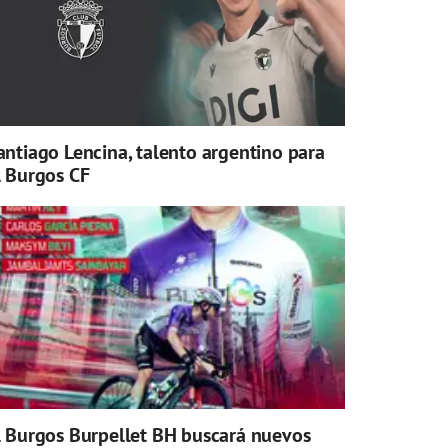
antiago Lencina, talento argentino para
l Burgos CF
l Burgos Burpellet BH buscará nuevos