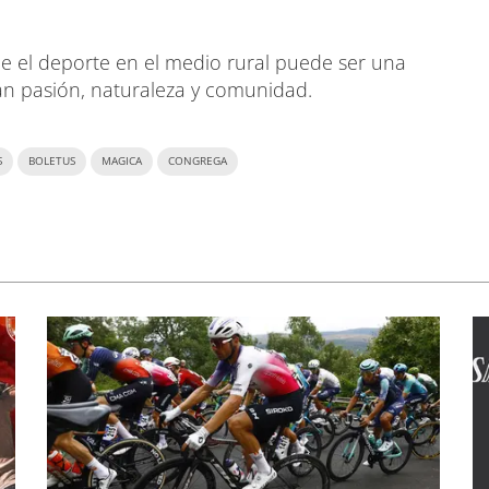
ue el deporte en el medio rural puede ser una
an pasión, naturaleza y comunidad.
S
BOLETUS
MAGICA
CONGREGA