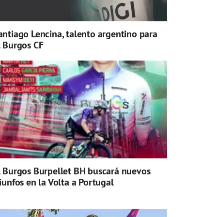
antiago Lencina, talento argentino para
l Burgos CF
l Burgos Burpellet BH buscará nuevos
riunfos en la Volta a Portugal