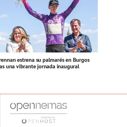
rennan estrena su palmarés en Burgos
ras una vibrante jornada inaugural