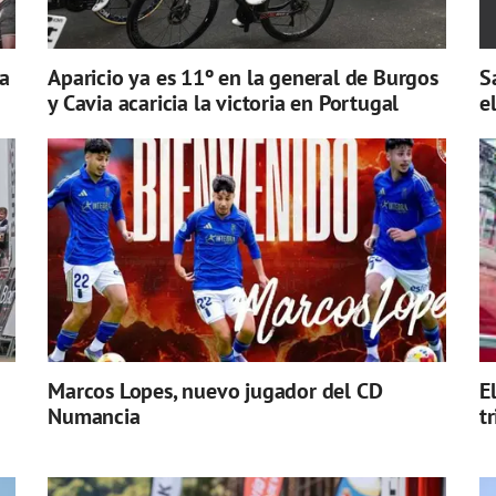
a
Aparicio ya es 11º en la general de Burgos
S
y Cavia acaricia la victoria en Portugal
e
Marcos Lopes, nuevo jugador del CD
E
Numancia
t