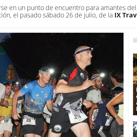
irse en un punto de encuentro para amantes del
ión, el pasado sábado 26 de julio, de la
IX Tra