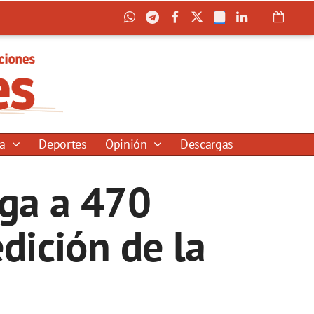
ía
Deportes
Opinión
Descargas
ega a 470
dición de la