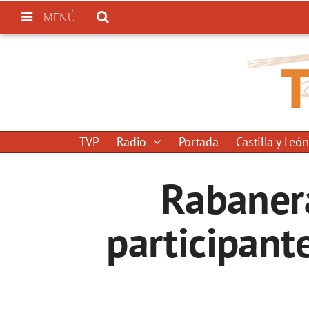
MENÚ
TVP
Radio
Portada
Castilla y León
Rabanera
participant