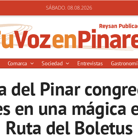
SÁBADO. 08.08.2026
Comarca
Sociedad
Entrevistas
Gastronom
 del Pinar congr
es en una mágica e
Ruta del Boletus