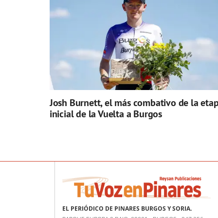
Josh Burnett, el más combativo de la eta
inicial de la Vuelta a Burgos
EL PERIÓDICO DE PINARES BURGOS Y SORIA.