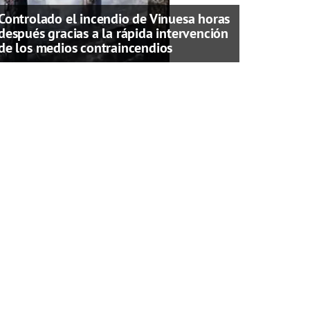
Controlado el incendio de Vinuesa horas
después gracias a la rápida intervención
de los medios contraincendios