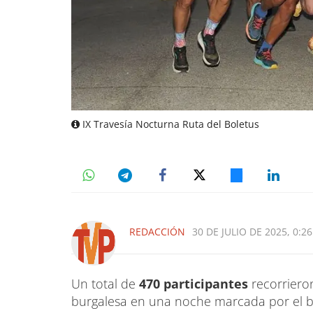
IX Travesía Nocturna Ruta del Boletus
REDACCIÓN
30 DE JULIO DE 2025, 0:26
Un total de
470 participantes
recorriero
burgalesa en una noche marcada por el bu