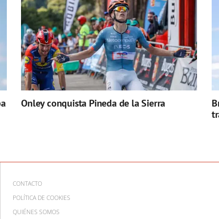
pa
Onley conquista Pineda de la Sierra
B
t
CONTACTO
POLÍTICA DE COOKIES
QUIÉNES SOMOS