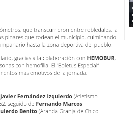
ilómetros, que transcurrieron entre robledales, la
os pinares que rodean el municipio, culminando
mpanario hasta la zona deportiva del pueblo.
dario, gracias a la colaboración con
HEMOBUR
,
sonas con hemofilia. El “Boletus Especial”
mentos más emotivos de la jornada.
e
Javier Fernández Izquierdo
(Atletismo
:52, seguido de
Fernando Marcos
quierdo Benito
(Aranda Granja de Chico