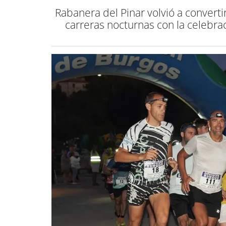
Rabanera del Pinar volvió a convert
carreras nocturnas con la celebrac