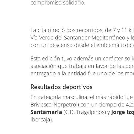
compromiso solidario.
La cita ofreció dos recorridos, de 7 y 11 k
Vía Verde del Santander-Mediterráneo y l
con un descenso desde el emblemático ca
Esta edición tuvo además un carácter soli
asociación que trabaja en favor de las per
entregado a la entidad fue uno de los mo
Resultados deportivos
En categoría masculina, el más rápido fu
Briviesca-Norpetrol) con un tiempo de 42
Santamaría
(C.D. Tragalpinos) y
Jorge Iz
Ibercaja).