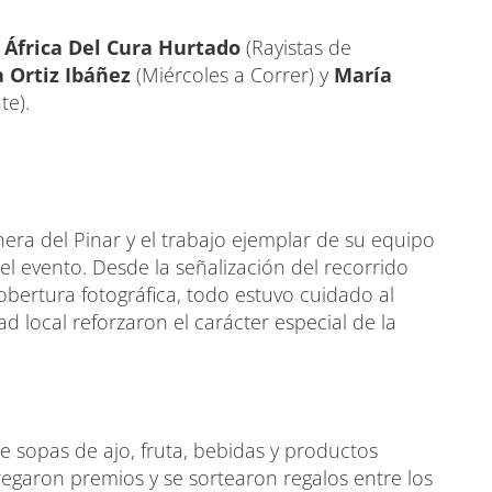
a
África Del Cura Hurtado
(Rayistas de
a Ortiz Ibáñez
(Miércoles a Correr) y
María
te).
ra del Pinar y el trabajo ejemplar de su equipo
del evento. Desde la señalización del recorrido
cobertura fotográfica, todo estuvo cuidado al
dad local reforzaron el carácter especial de la
e sopas de ajo, fruta, bebidas y productos
tregaron premios y se sortearon regalos entre los