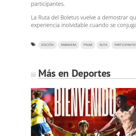
participantes.
La Ruta del Boletus vuelve a demostrar q
experiencia inolvidable cuando se conjug
EDICIÓN
RABANERA
PINAR
RUTA
PARTICIPANTE
Más en Deportes