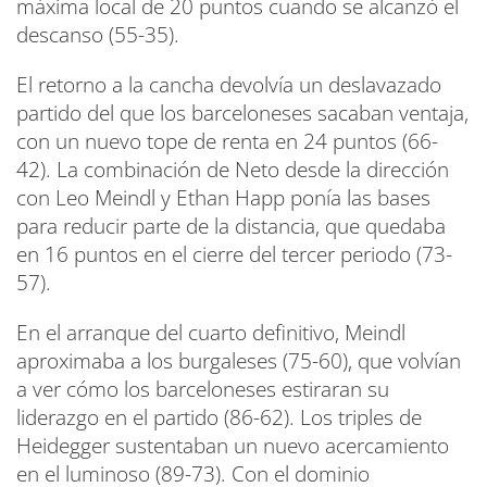
máxima local de 20 puntos cuando se alcanzó el
descanso (55-35).
El retorno a la cancha devolvía un deslavazado
partido del que los barceloneses sacaban ventaja,
con un nuevo tope de renta en 24 puntos (66-
42). La combinación de Neto desde la dirección
con Leo Meindl y Ethan Happ ponía las bases
para reducir parte de la distancia, que quedaba
en 16 puntos en el cierre del tercer periodo (73-
57).
En el arranque del cuarto definitivo, Meindl
aproximaba a los burgaleses (75-60), que volvían
a ver cómo los barceloneses estiraran su
liderazgo en el partido (86-62). Los triples de
Heidegger sustentaban un nuevo acercamiento
en el luminoso (89-73). Con el dominio