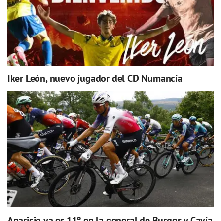
Iker León, nuevo jugador del CD Numancia
Aparicio ya es 11º en la general de Burgos y Cavia