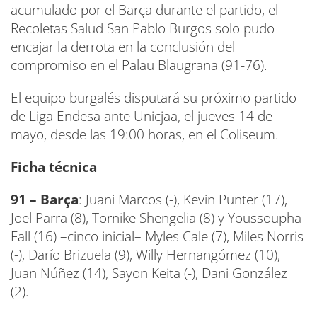
acumulado por el Barça durante el partido, el
Recoletas Salud San Pablo Burgos solo pudo
encajar la derrota en la conclusión del
compromiso en el Palau Blaugrana (91-76).
El equipo burgalés disputará su próximo partido
de Liga Endesa ante Unicjaa, el jueves 14 de
mayo, desde las 19:00 horas, en el Coliseum.
Ficha técnica
91 – Barça
: Juani Marcos (-), Kevin Punter (17),
Joel Parra (8), Tornike Shengelia (8) y Youssoupha
Fall (16) –cinco inicial– Myles Cale (7), Miles Norris
(-), Darío Brizuela (9), Willy Hernangómez (10),
Juan Núñez (14), Sayon Keita (-), Dani González
(2).