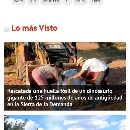
PABLO
QUÉ
COMPLETO
EL
SALUD
BARCA
Lo más Visto
Rescatada una huella fósil de un dinosaurio
gigante de 125 millones de años de antigüedad
en la Sierra de la Demanda