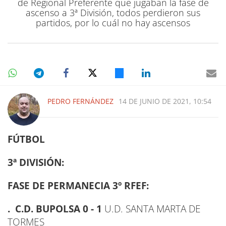
de Regional Preferente que jugaban la fase de
ascenso a 3ª División, todos perdieron sus
partidos, por lo cuál no hay ascensos
PEDRO FERNÁNDEZ
14 DE JUNIO DE 2021, 10:54
FÚTBOL
3ª DIVISIÓN:
FASE DE PERMANECIA 3º RFEF:
. C.D. BUPOLSA 0 - 1
U.D. SANTA MARTA DE
TORMES