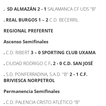
. SD ALMAZÁN 2 - 1
SALAMANCA CF UDS "B"
. REAL BURGOS 1 – 2
C.D. BECERRIL
REGIONAL PREFERNTE
Ascenso Semifinales
.
C.D. RIBERT
3
– 0 SPORTING CLUB UXAMA
.
CIUDAD RODRIGO C.F
. 2 - 0
C.D. SAN JOSÉ
.
S.D. PONFERRADINA, S.A.D. "B"
2 - 1
C.F.
BRIVIESCA NORPETROL
Permanencia Semifinales
.
C.D. PALENCIA CRISTO ATLÉTICO "B"