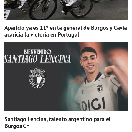
Aparicio ya es 11º en la general de Burgos y Cavia
acaricia la victoria en Portugal
Santiago Lencina, talento argentino para el
Burgos CF