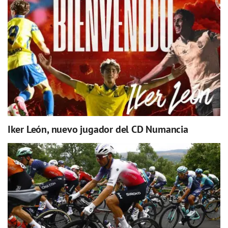
Iker León, nuevo jugador del CD Numancia