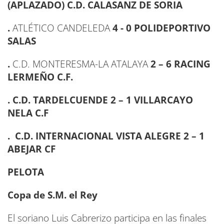
(APLAZADO)
C.D. CALASANZ DE SORIA
.
ATLÉTICO CANDELEDA
4 - 0 POLIDEPORTIVO
SALAS
.
C.D. MONTERESMA-LA ATALAYA
2 – 6 RACING
LERMEÑO C.F.
.
C.D. TARDELCUENDE 2
–
1 VILLARCAYO
NELA C.F
. C.D. INTERNACIONAL VISTA ALEGRE 2 – 1
ABEJAR CF
PELOTA
Copa de S.M. el Rey
El soriano Luis Cabrerizo participa en las finales