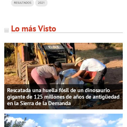
RESULTADOS
2021
Lo más Visto
Rescatada una huella fósil de un dinosaurio
gigante de 125 millones de años de antigüedad
en la Sierra de la Demanda