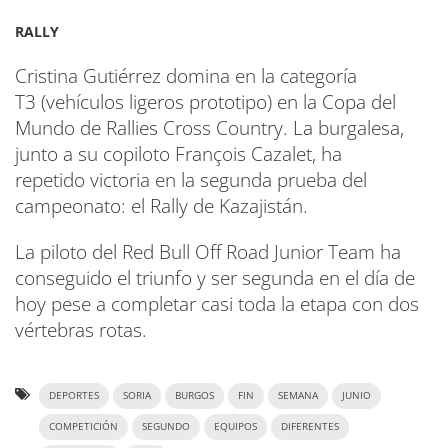
RALLY
Cristina Gutiérrez domina en la categoría
T3 (vehículos ligeros prototipo) en la Copa del
Mundo de Rallies Cross Country. La burgalesa,
junto a su copiloto François Cazalet, ha
repetido victoria en la segunda prueba del
campeonato: el Rally de Kazajistán.
La piloto del Red Bull Off Road Junior Team ha
conseguido el triunfo y ser segunda en el día de
hoy pese a completar casi toda la etapa con dos
vértebras rotas.
DEPORTES
SORIA
BURGOS
FIN
SEMANA
JUNIO
COMPETICIÓN
SEGUNDO
EQUIPOS
DIFERENTES