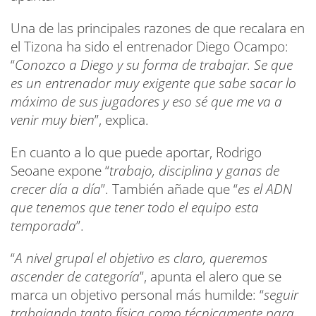
Una de las principales razones de que recalara en
el Tizona ha sido el entrenador Diego Ocampo:
“
Conozco a Diego y su forma de trabajar. Se que
es un entrenador muy exigente que sabe sacar lo
máximo de sus jugadores y eso sé que me va a
venir muy bien
”, explica.
En cuanto a lo que puede aportar, Rodrigo
Seoane expone “
trabajo, disciplina y ganas de
crecer día a día
”. También añade que “
es el ADN
que tenemos que tener todo el equipo esta
temporada
”.
“
A nivel grupal el objetivo es claro, queremos
ascender de categoría
”, apunta el alero que se
marca un objetivo personal más humilde: “
seguir
trabajando tanto física como técnicamente para