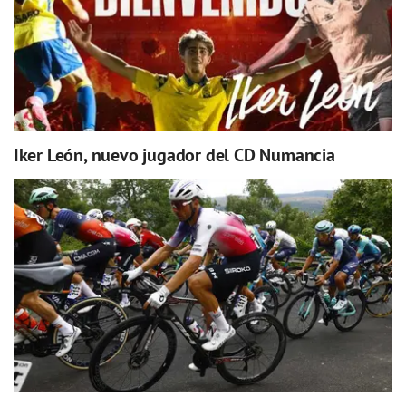
Iker León, nuevo jugador del CD Numancia