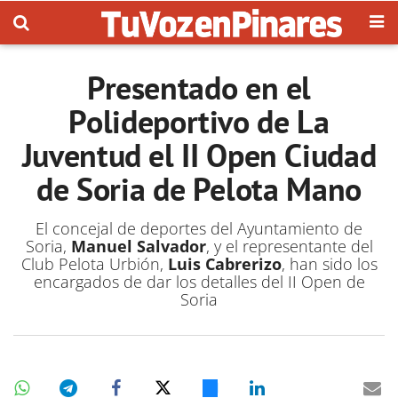
Presentado en el
Polideportivo de La
Juventud el II Open Ciudad
de Soria de Pelota Mano
El concejal de deportes del Ayuntamiento de
Soria,
Manuel Salvador
, y el representante del
Club Pelota Urbión,
Luis Cabrerizo
, han sido los
encargados de dar los detalles del II Open de
Soria