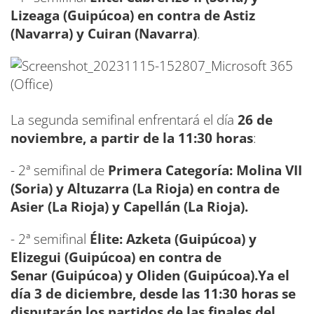
Lizeaga (Guipúcoa) en contra de Astiz
(Navarra) y Cuiran (Navarra)
.
La segunda semifinal enfrentará el día
26 de
noviembre, a partir de la 11:30 horas
:
- 2ª semifinal de
Primera Categoría: Molina VII
(Soria) y Altuzarra (La Rioja) en contra de
Asier (La Rioja) y Capellán (La Rioja).
- 2ª semifinal
Élite: Azketa (Guipúcoa) y
Elizegui (Guipúcoa) en contra de
Senar (Guipúcoa) y Oliden (Guipúcoa).
Ya el
día 3 de diciembre, desde las 11:30 horas se
disputarán los partidos de las finales del