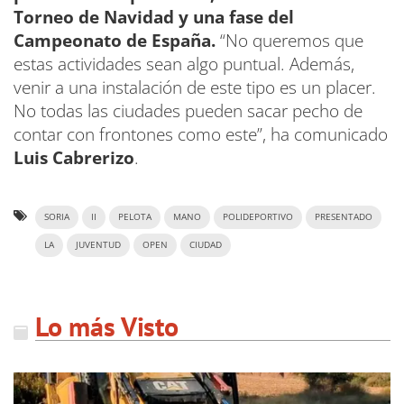
Torneo de Navidad y una fase del
Campeonato de España.
“No queremos que
estas actividades sean algo puntual. Además,
venir a una instalación de este tipo es un placer.
No todas las ciudades pueden sacar pecho de
contar con frontones como este”, ha comunicado
Luis Cabrerizo
.
SORIA
II
PELOTA
MANO
POLIDEPORTIVO
PRESENTADO
LA
JUVENTUD
OPEN
CIUDAD
Lo más Visto